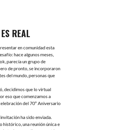
 ES REAL
presentar en comunidad esta
esafío: hace algunos meses,
ok, parecía un grupo de
pero de pronto, se incorporaron
rtes del mundo, personas que
ó, decidimos que lo virtual
 por eso que comenzamos a
celebración del 70º Aniversario
 invitación ha sido enviada.
 histórico, una reunión única e