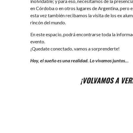
inolvidable; y para eso, necesitamos de la presenci
en Córdoba o en otros lugares de Argentina, pero el
esta vez también recibamos la visita de los ex alum
rincón del mundo.
En este espacio, podrá encontrarse toda la informa
evento.
¡Quedate conectado, vamos a sorprenderte!
Hoy, el sueño es una realidad. Lo vivamos juntos…
¡VOLVAMOS A VER