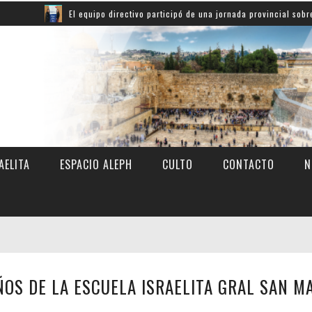
El equipo directivo participó de una jornada provincial sobre innovación 
AELITA
ESPACIO ALEPH
CULTO
CONTACTO
N
ÑOS DE LA ESCUELA ISRAELITA GRAL SAN M