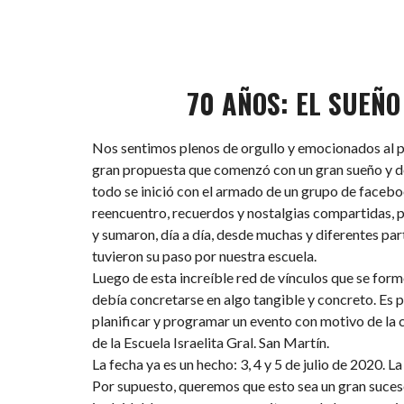
70 AÑOS: EL SUEÑO
Nos sentimos plenos de orgullo y emocionados al 
gran propuesta que comenzó con un gran sueño y d
todo se inició con el armado de un grupo de facebo
reencuentro, recuerdos y nostalgias compartidas, 
y sumaron, día a día, desde muchas y diferentes pa
tuvieron su paso por nuestra escuela.
Luego de esta increíble red de vínculos que se form
debía concretarse en algo tangible y concreto. Es
planificar y programar un evento con motivo de la 
de la Escuela Israelita Gral. San Martín.
La fecha ya es un hecho: 3, 4 y 5 de julio de 2020. La
Por supuesto, queremos que esto sea un gran suceso