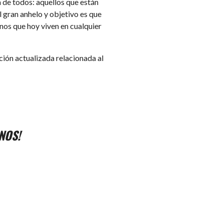
a de todos: aquellos que están
 gran anhelo y objetivo es que
nos que hoy viven en cualquier
ción actualizada relacionada al
NOS!