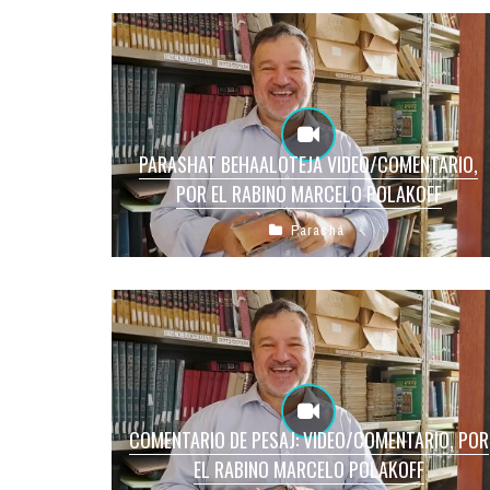
PARASHAT BEHAALOTEJA VIDEO/COMENTARIO,
POR EL RABINO MARCELO POLAKOFF
Parashá
COMENTARIO DE PESAJ: VIDEO/COMENTARIO, POR
EL RABINO MARCELO POLAKOFF