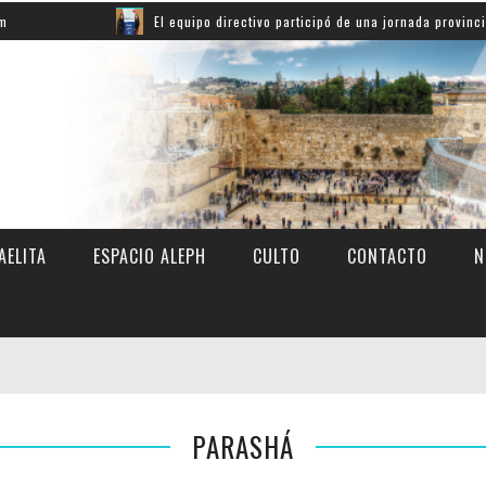
El equipo directivo participó de una jornada provincial s
AELITA
ESPACIO ALEPH
CULTO
CONTACTO
N
PARASHÁ