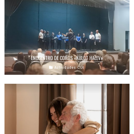
ENCUENTRO DE COROS «KOLOT HALEV»
Actividades CUI