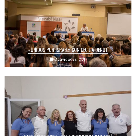
«UNIDOS POR ISRAEL» CON CECILIA DENOT
Actividades CUI