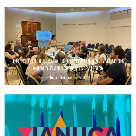
INTENSO FIN DE SEMANA EN EL CENTRO UNIÓN: EVALUACIÓN
ANUAL Y PLANIFICACIÓN ESTRATÉGICA
Actividades CUI