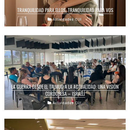
TRANQUILIDAD PARA ELLOS, TRANQUILIDAD PARA VOS
Actividades CUI
LA GUERRA DESDE EL TALMUD A LA ACTUALIDAD: UNA VISIÓN
CORDOBESA – ISRAELÍ
Actividades CUI