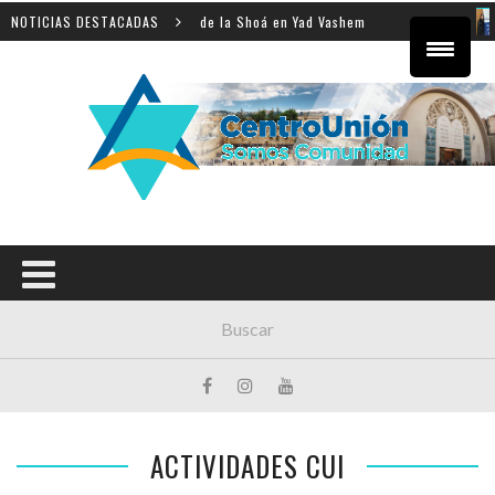
sobre la enseñanza de la Shoá en Yad Vashem
NOTICIAS DESTACADAS
El equipo
ACTIVIDADES CUI