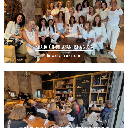
SHABATÓN SHEASANI ISHÁ 2024
Actividades CUI