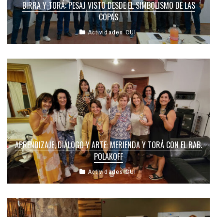
BIRRA Y TORÁ: PESAJ VISTO DESDE EL SIMBOLISMO DE LAS
COPAS
Actividades CUI
APRENDIZAJE, DIÁLOGO Y ARTE: MERIENDA Y TORÁ CON EL RAB.
POLAKOFF
Actividades CUI