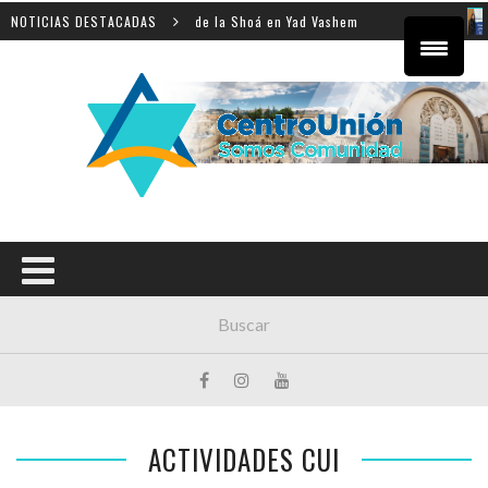
sobre la enseñanza de la Shoá en Yad Vashem
NOTICIAS DESTACADAS
El equipo
ACTIVIDADES CUI