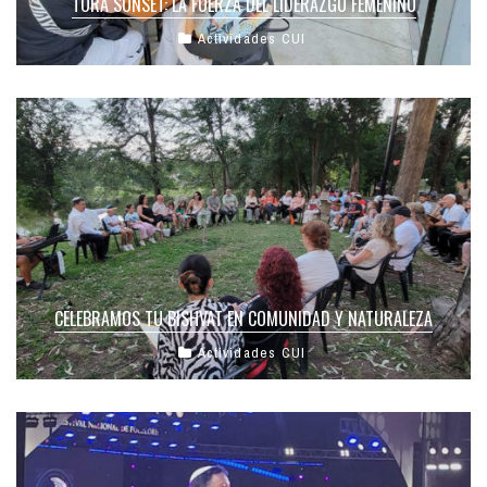
TORÁ SUNSET: LA FUERZA DEL LIDERAZGO FEMENINO
Actividades CUI
CELEBRAMOS TU BISHVAT EN COMUNIDAD Y NATURALEZA
Actividades CUI