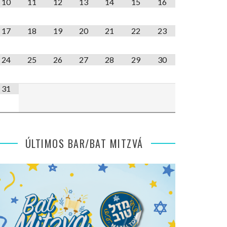
10
11
12
13
14
15
16
17
18
19
20
21
22
23
24
25
26
27
28
29
30
31
ÚLTIMOS BAR/BAT MITZVÁ