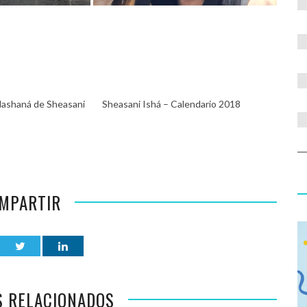
ashaná de Sheasani
Sheasani Ishá – Calendario 2018
MPARTIR
S RELACIONADOS