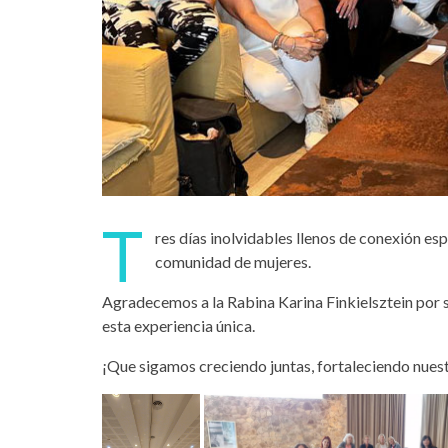
T
res días inolvidables llenos de conexión esp
comunidad de mujeres.
Agradecemos a la Rabina Karina Finkielsztein por su
esta experiencia única.
¡Que sigamos creciendo juntas, fortaleciendo nuest