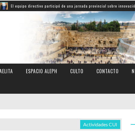
o directivo participó de una jornada provincial sobre innovación educativa
AELITA
ESPACIO ALEPH
CULTO
CONTACTO
N
Actividades CUI