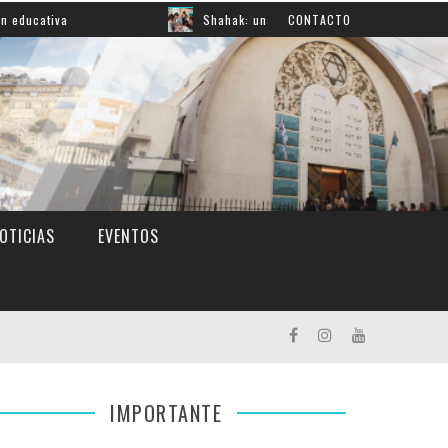
Shahak: una nueva jornada para reflexionar sobre la res
CONTACTO
OTICIAS
EVENTOS
IMPORTANTE