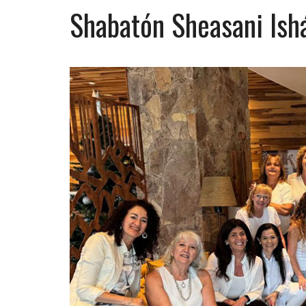
Shabatón Sheasani Is