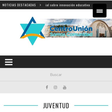
articipó de una jornada provincial sobre innovación educativa
NOTICIAS DESTACADAS
JUVENTUD