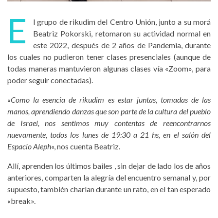
E
l grupo de rikudim del Centro Unión, junto a su morá
Beatriz Pokorski, retomaron su actividad normal en
este 2022, después de 2 años de Pandemia, durante
los cuales no pudieron tener clases presenciales (aunque de
todas maneras mantuvieron algunas clases vía «Zoom», para
poder seguir conectadas).
«Como la esencia de rikudim es estar juntas, tomadas de las
manos, aprendiendo danzas que son parte de la cultura del pueblo
de Israel, nos sentimos muy contentas de reencontrarnos
nuevamente, todos los lunes de 19:30 a 21 hs, en el salón del
Espacio Aleph
«, nos cuenta Beatriz.
Allí, aprenden los últimos bailes , sin dejar de lado los de años
anteriores, comparten la alegría del encuentro semanal y, por
supuesto, también charlan durante un rato, en el tan esperado
«break».