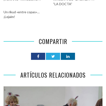
“LA DOCTA”
Un rikud «entre copas»…
¡Lejaim!
COMPARTIR
ARTÍCULOS RELACIONADOS