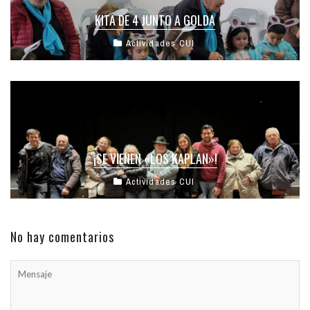
KITA DE 4 JUNTO A GOLDA
Actividades CUI
¡SE VIENEN «LOS KAPLAN»!
Actividades CUI
No hay comentarios