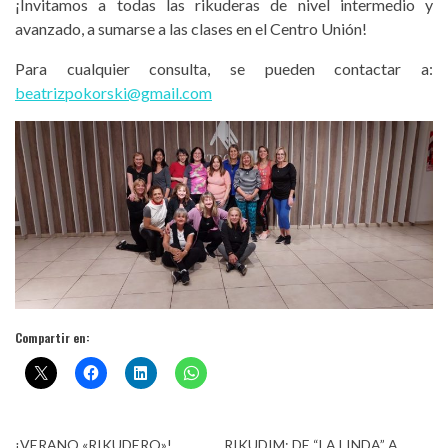
¡Invitamos a todas las rikuderas de nivel intermedio y
avanzado, a sumarse a las clases en el Centro Unión!
Para cualquier consulta, se pueden contactar a:
beatrizpokorski@gmail.com
Compartir en:
¡VERANO «RIKUDERO»!
RIKUDIM: DE “LA LINDA” A