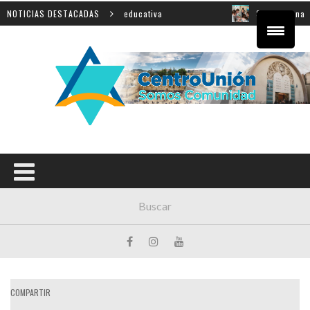
ncial sobre innovación educativa
NOTICIAS DESTACADAS
Shahak: una nueva jor
COMPARTIR