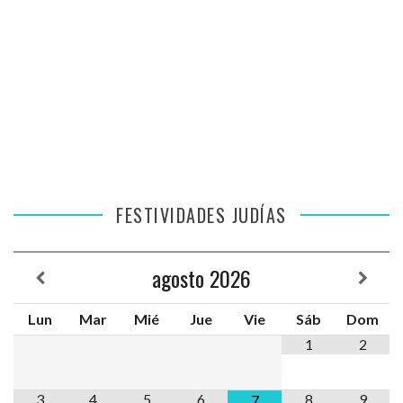
FESTIVIDADES JUDÍAS
agosto
2026
Lun
Mar
Mié
Jue
Vie
Sáb
Dom
1
2
3
4
5
6
8
9
7