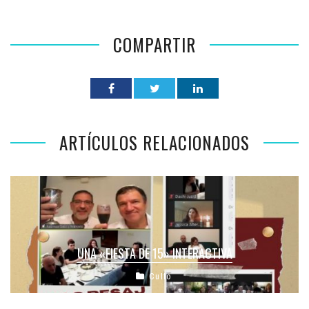
COMPARTIR
ARTÍCULOS RELACIONADOS
UNA «FIESTA DE 15» INTERACTIVA
Culto