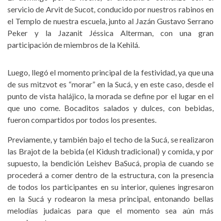
servicio de Arvit de Sucot, conducido por nuestros rabinos en
el Templo de nuestra escuela, junto al Jazán Gustavo Serrano
Peker y la Jazanit Jéssica Alterman, con una gran
participación de miembros de la Kehilá.
Luego, llegó el momento principal de la festividad, ya que una
de sus mitzvot es “morar” en la Sucá, y en este caso, desde el
punto de vista halájico, la morada se define por el lugar en el
que uno come. Bocaditos salados y dulces, con bebidas,
fueron compartidos por todos los presentes.
Previamente, y también bajo el techo de la Sucá, se realizaron
las Brajot de la bebida (el Kidush tradicional) y comida, y por
supuesto, la bendición Leishev BaSucá, propia de cuando se
procederá a comer dentro de la estructura, con la presencia
de todos los participantes en su interior, quienes ingresaron
en la Sucá y rodearon la mesa principal, entonando bellas
melodías judaicas para que el momento sea aún más