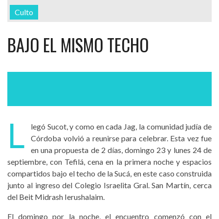
Culto
BAJO EL MISMO TECHO
L
legó Sucot, y como en cada Jag, la comunidad judía de
Córdoba volvió a reunirse para celebrar. Esta vez fue
en una propuesta de 2 días, domingo 23 y lunes 24 de
septiembre, con Tefilá, cena en la primera noche y espacios
compartidos bajo el techo de la Sucá, en este caso construida
junto al ingreso del Colegio Israelita Gral. San Martín, cerca
del Beit Midrash Ierushalaim.
El domingo por la noche, el encuentro comenzó con el