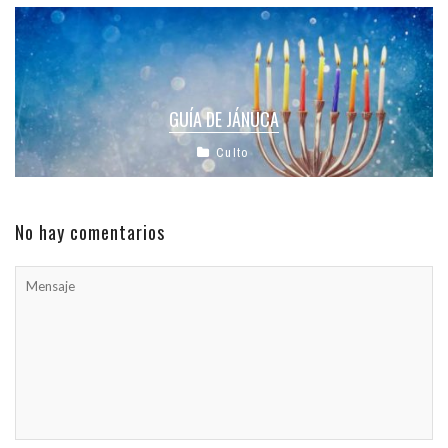
GUÍA DE JÁNUCA
Culto
No hay comentarios