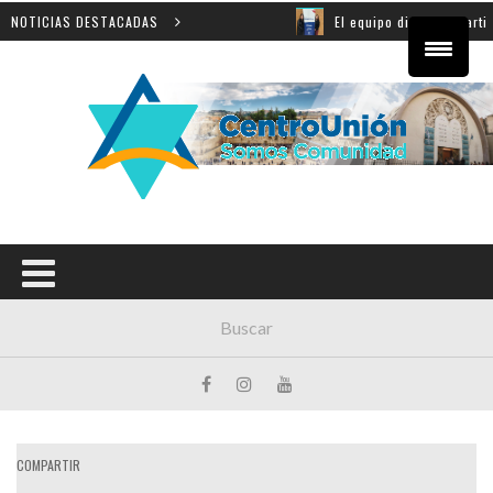
a Shoá en Yad Vashem
NOTICIAS DESTACADAS
El equipo directivo participó de 
COMPARTIR