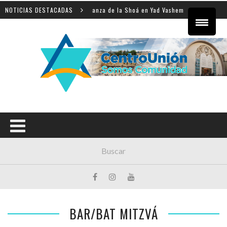
o internacional sobre la enseñanza de la Shoá en Yad Vashem
NOTICIAS DESTACADAS
BAR/BAT MITZVÁ