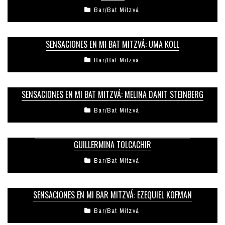
Bar/Bat Mitzvá
SENSACIONES EN MI BAT MITZVÁ: UMA KOLL
Bar/Bat Mitzvá
SENSACIONES EN MI BAT MITZVÁ: MELINA DANIT STEINBERG
Bar/Bat Mitzvá
SENSACIONES EN MI BAT MITZVÁ: MICOL LOKMAN Y
GUILLERMINA TOLCACHIR
Bar/Bat Mitzvá
SENSACIONES EN MI BAR MITZVÁ: EZEQUIEL KOFMAN
Bar/Bat Mitzvá