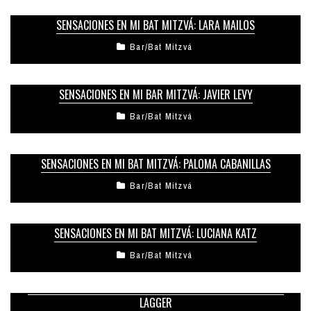
SENSACIONES EN MI BAT MITZVÁ: LARA MAILOS
Bar/Bat Mitzvá
SENSACIONES EN MI BAR MITZVÁ: JAVIER LEVY
Bar/Bat Mitzvá
SENSACIONES EN MI BAT MITZVÁ: PALOMA CABANILLAS
Bar/Bat Mitzvá
SENSACIONES EN MI BAT MITZVÁ: LUCIANA KATZ
Bar/Bat Mitzvá
SENSACIONES EN MI BAR MITZVÁ: AGUSTÍN BINIA – OCTAVIO
LAGGER