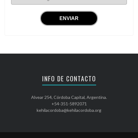
INFO DE CONTACTO
Alvear 254, Córdoba Capital, Argentina.
+54-351-5892071
kehilacordoba@kehilacordoba.org