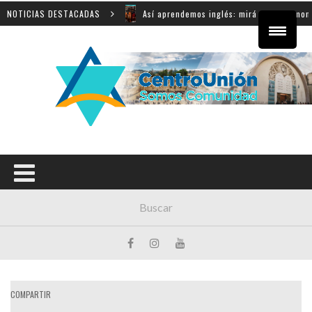
NOTICIAS DESTACADAS
Así aprendemos inglés: mirá el grato momento escénic
COMPARTIR