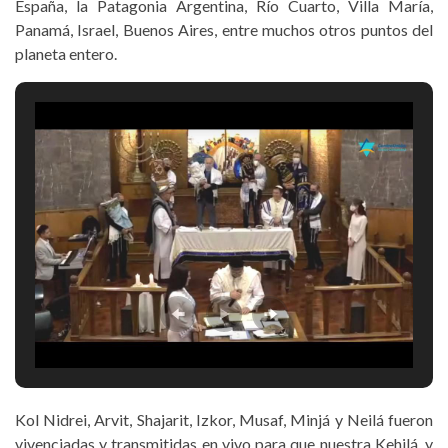
España, la Patagonia Argentina, Río Cuarto, Villa María,
Panamá, Israel, Buenos Aires, entre muchos otros puntos del
planeta entero.
Kol Nidrei, Arvit, Shajarit, Izkor, Musaf, Minjá y Neilá fueron
vivenciadas y transmitidas en vivo para que nuestra Kehilá, y