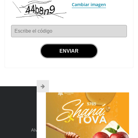
Cambiar imagen
Escribe el código
INFO DE CONTACTO
Alvear 254, Córdoba Capital, Argentina.
+54-351-5892071