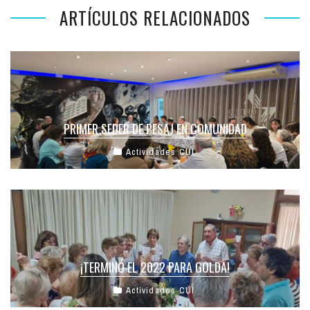
ARTÍCULOS RELACIONADOS
PRIMER SEDER DE PESAJ EN COMUNIDAD
Actividades CUI
¡TERMINÓ EL 2022 PARA GOLDA!
Actividades CUI