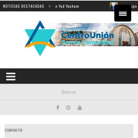
eñanza de la Shoá en Yad Vashem
NOTICIAS DESTACADAS
El equipo directivo pa
COMPARTIR