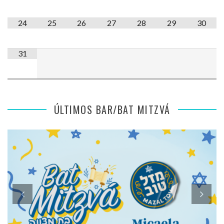
24
25
26
27
28
29
30
31
ÚLTIMOS BAR/BAT MITZVÁ