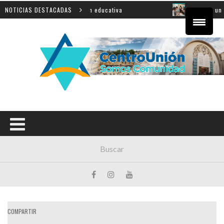
rovincial sobre innovación educativa
NOTICIAS DESTACADAS
Shahak: una nueva
COMPARTIR