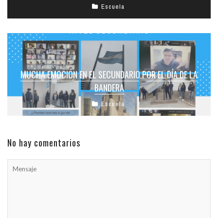
Escuela
MUCHA EMOCIÓN EN EL SECUNDARIO POR EL DÍA DE LA
BANDERA
Escuela
No hay comentarios