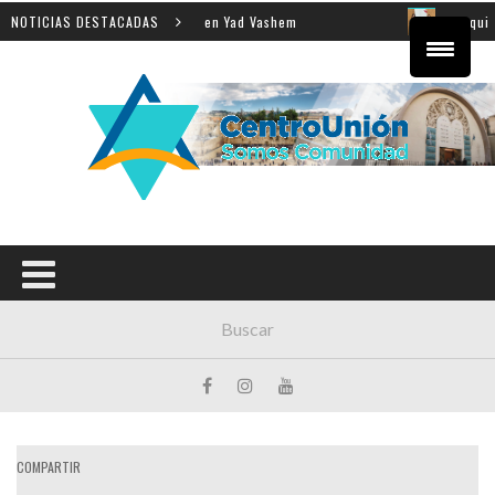
 enseñanza de la Shoá en Yad Vashem
NOTICIAS DESTACADAS
El equipo directi
COMPARTIR