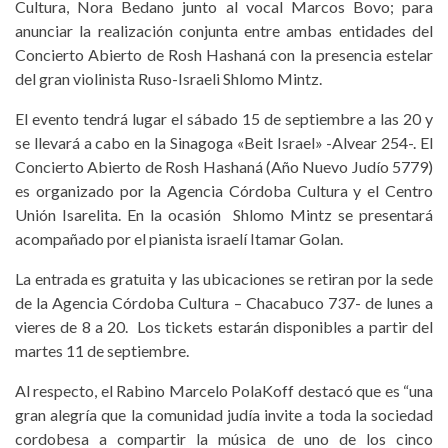
Cultura, Nora Bedano junto al vocal Marcos Bovo; para
anunciar la realización conjunta entre ambas entidades del
Concierto Abierto de Rosh Hashaná con la presencia estelar
del gran violinista Ruso-Israeli Shlomo Mintz.
El evento tendrá lugar el sábado 15 de septiembre a las 20 y
se llevará a cabo en la Sinagoga «Beit Israel» -Alvear 254-. El
Concierto Abierto de Rosh Hashaná (Año Nuevo Judío 5779)
es organizado por la Agencia Córdoba Cultura y el Centro
Unión Isarelita. En la ocasión Shlomo Mintz se presentará
acompañado por el pianista israelí Itamar Golan.
La entrada es gratuita y las ubicaciones se retiran por la sede
de la Agencia Córdoba Cultura – Chacabuco 737- de lunes a
vieres de 8 a 20. Los tickets estarán disponibles a partir del
martes 11 de septiembre.
Al respecto, el Rabino Marcelo PolaKoff destacó que es “una
gran alegría que la comunidad judía invite a toda la sociedad
cordobesa a compartir la música de uno de los cinco