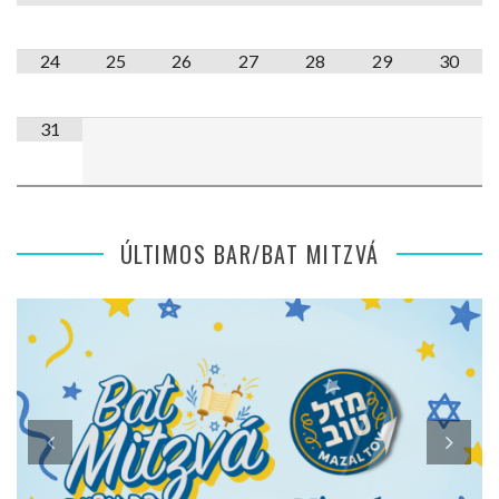
24
25
26
27
28
29
30
31
ÚLTIMOS BAR/BAT MITZVÁ