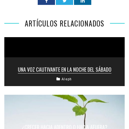
ARTÍCULOS RELACIONADOS
UNA VOZ CAUTIVANTE EN LA NOCHE DEL SÁBADO
Aleph
¿CRECER HACIA ADENTRO O HACIA AFUERA?