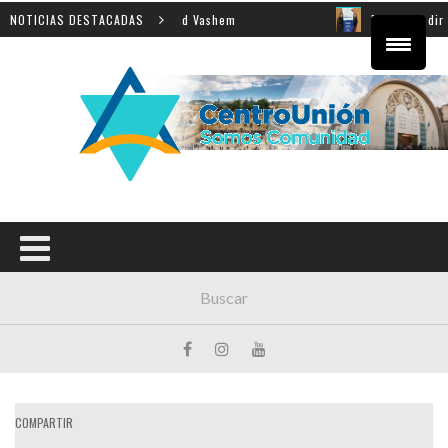
ñanza de la Shoá en Yad Vashem
NOTICIAS DESTACADAS
El equipo directivo par
COMPARTIR