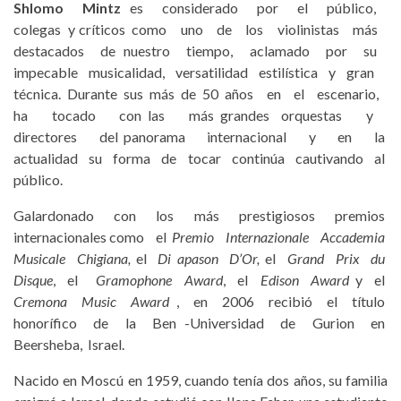
Shlomo Mintz
es considerado por el público,
colegas y críticos como uno de los violinistas más
destacados de nuestro tiempo, aclamado por su
impecable musicalidad, versatilidad estilística y gran
técnica. Durante sus más de 50 años en el escenario,
ha tocado con las más grandes orquestas y
directores del panorama internacional y en la
actualidad su forma de tocar continúa cautivando al
público.
Galardonado con los más prestigiosos premios
internacionales como el
Premio Internazionale Accademia
Musicale Chigiana,
el
Di apason D’Or,
el
Grand Prix du
Disque
, el
Gramophone Award
, el
Edison Award
y el
Cremona Music Award
, en 2006 recibió el título
honorífico de la Ben -Universidad de Gurion en
Beersheba, Israel.
Nacido en Moscú en 1959, cuando tenía dos años, su familia