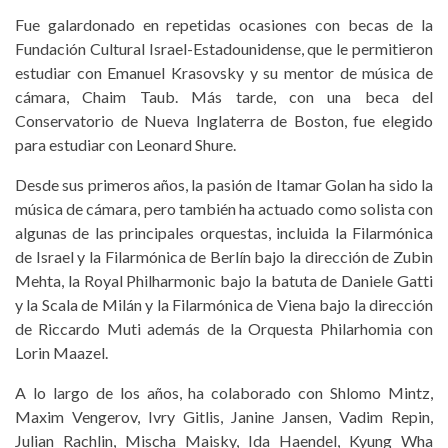
Fue galardonado en repetidas ocasiones con becas de la
Fundación Cultural Israel-Estadounidense, que le permitieron
estudiar con Emanuel Krasovsky y su mentor de música de
cámara, Chaim Taub. Más tarde, con una beca del
Conservatorio de Nueva Inglaterra de Boston, fue elegido
para estudiar con Leonard Shure.
Desde sus primeros años, la pasión de Itamar Golan ha sido la
música de cámara, pero también ha actuado como solista con
algunas de las principales orquestas, incluida la Filarmónica
de Israel y la Filarmónica de Berlín bajo la dirección de Zubin
Mehta, la Royal Philharmonic bajo la batuta de Daniele Gatti
y la Scala de Milán y la Filarmónica de Viena bajo la dirección
de Riccardo Muti además de la Orquesta Philarhomia con
Lorin Maazel.
A lo largo de los años, ha colaborado con Shlomo Mintz,
Maxim Vengerov, Ivry Gitlis, Janine Jansen, Vadim Repin,
Julian Rachlin, Mischa Maisky, Ida Haendel, Kyung Wha