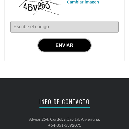
Cambiar imagen
Escribe el código
INFO DE CONTACTO
Alvear 254, Córdoba Capital, Argentina.
+54-351-5892071