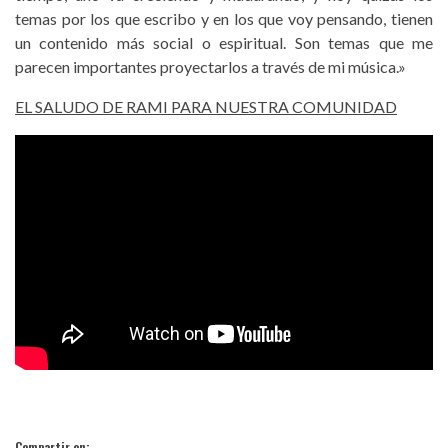
temas por los que escribo y en los que voy pensando, tienen
un contenido más social o espiritual. Son temas que me
parecen importantes proyectarlos a través de mi música.»
EL SALUDO DE RAMI PARA NUESTRA COMUNIDAD
Compartir en: