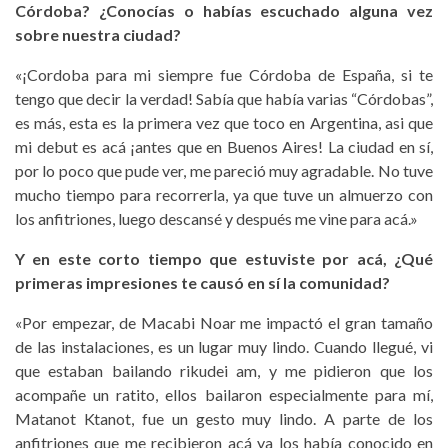
Córdoba? ¿Conocías o habías escuchado alguna vez
sobre nuestra ciudad?
«¡Cordoba para mi siempre fue Córdoba de España, si te
tengo que decir la verdad! Sabía que había varias “Córdobas”,
es más, esta es la primera vez que toco en Argentina, asi que
mi debut es acá ¡antes que en Buenos Aires! La ciudad en sí,
por lo poco que pude ver, me pareció muy agradable. No tuve
mucho tiempo para recorrerla, ya que tuve un almuerzo con
los anfitriones, luego descansé y después me vine para acá.»
Y en este corto tiempo que estuviste por acá, ¿Qué
primeras impresiones te causó en sí la comunidad?
«Por empezar, de Macabi Noar me impactó el gran tamaño
de las instalaciones, es un lugar muy lindo. Cuando llegué, vi
que estaban bailando rikudei am, y me pidieron que los
acompañe un ratito, ellos bailaron especialmente para mí,
Matanot Ktanot, fue un gesto muy lindo. A parte de los
anfitriones que me recibieron acá ya los había conocido en