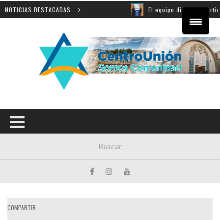
a Shoá en Yad Vashem
NOTICIAS DESTACADAS
El equipo directivo participó de 
COMPARTIR