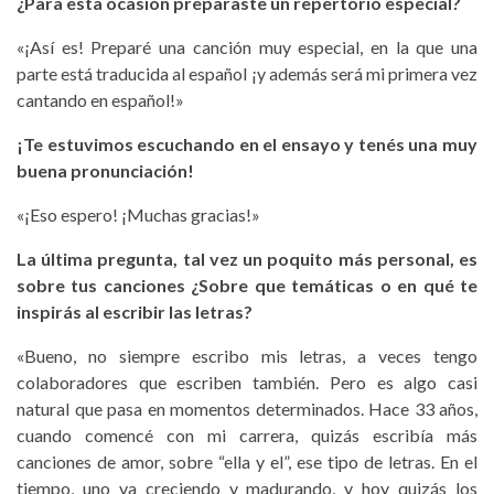
¿Para esta ocasión preparaste un repertorio especial?
«¡Así es! Preparé una canción muy especial, en la que una
parte está traducida al español ¡y además será mi primera vez
cantando en español!»
¡Te estuvimos escuchando en el ensayo y tenés una muy
buena pronunciación!
«¡Eso espero! ¡Muchas gracias!»
La última pregunta, tal vez un poquito más personal, es
sobre tus canciones ¿Sobre que temáticas o en qué te
inspirá
s al escribir las letras?
«Bueno, no siempre escribo mis letras, a veces tengo
colaboradores que escriben también. Pero es algo casi
natural que pasa en momentos determinados. Hace 33 años,
cuando comencé con mi carrera, quizás escribía más
canciones de amor, sobre “ella y el”, ese tipo de letras. En el
tiempo, uno va creciendo y madurando, y hoy quizás los