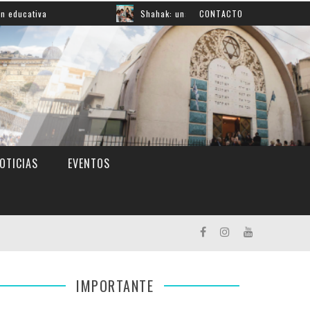
a
Shahak: una nueva jornada para reflexionar sobre la 
CONTACTO
OTICIAS
EVENTOS
IMPORTANTE