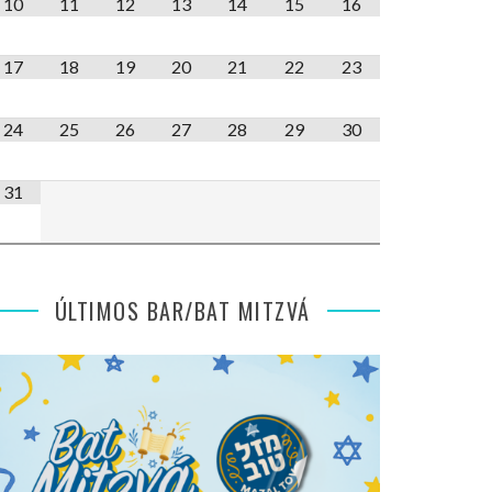
10
11
12
13
14
15
16
17
18
19
20
21
22
23
24
25
26
27
28
29
30
31
ÚLTIMOS BAR/BAT MITZVÁ