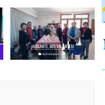
¡ADELANTE, MIS VALIENTES!
Actividades CUI
El viernes pasado hubo reunión en el Centro
Unión con las mujeres de Golda y los
participantes del Taller «Pensar ...