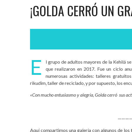
¡GOLDA CERRÓ UN GR
E
l grupo de adultos mayores de la Kehilá se
que realizaron en 2017. Fue un ciclo anu
numerosas actividades: talleres gratuitos
rikudim, taller de reciclado, y por supuesto, los en
«Con mucho entusiasmo y alegría, Golda cerró sus act
———
Aquí compartimos una galería con algunos de los tr