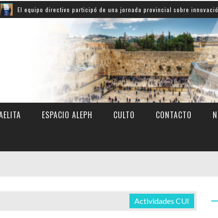
uipo directivo participó de una jornada provincial sobre innovación educativ
AELITA
ESPACIO ALEPH
CULTO
CONTACTO
N
Actividades CUI