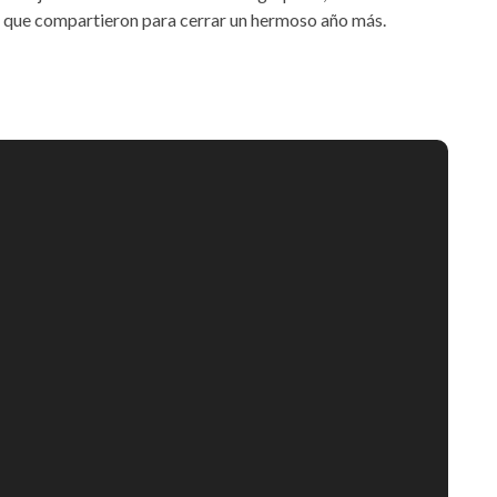
m que compartieron para cerrar un hermoso año más.