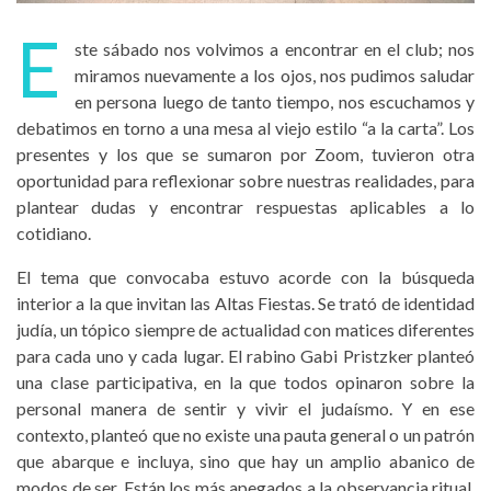
E
ste sábado nos volvimos a encontrar en el club; nos
miramos nuevamente a los ojos, nos pudimos saludar
en persona luego de tanto tiempo, nos escuchamos y
debatimos en torno a una mesa al viejo estilo “a la carta”. Los
presentes y los que se sumaron por Zoom, tuvieron otra
oportunidad para reflexionar sobre nuestras realidades, para
plantear dudas y encontrar respuestas aplicables a lo
cotidiano.
El tema que convocaba estuvo acorde con la búsqueda
interior a la que invitan las Altas Fiestas. Se trató de identidad
judía, un tópico siempre de actualidad con matices diferentes
para cada uno y cada lugar. El rabino Gabi Pristzker planteó
una clase participativa, en la que todos opinaron sobre la
personal manera de sentir y vivir el judaísmo. Y en ese
contexto, planteó que no existe una pauta general o un patrón
que abarque e incluya, sino que hay un amplio abanico de
modos de ser. Están los más apegados a la observancia ritual,