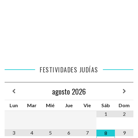
FESTIVIDADES JUDÍAS
agosto
2026
Lun
Mar
Mié
Jue
Vie
Sáb
Dom
1
2
3
4
5
6
7
9
8