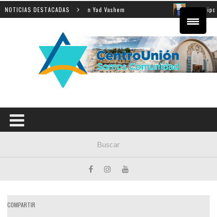
nseñanza de la Shoá en Yad Vashem
NOTICIAS DESTACADAS
El equipo directivo 
COMPARTIR