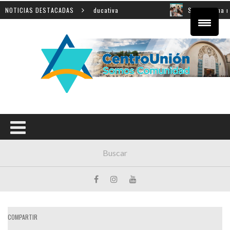
cial sobre innovación educativa
NOTICIAS DESTACADAS
Shahak: una nueva jorn
COMPARTIR