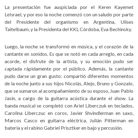
La presentación fue auspiciada por el Keren Kayemet
LeIsrael, y por eso la noche comenzó con un saludo por parte
del Presidente del organismo en Argentina, Ulises
Taitelbaum, y la Presidenta del KKL Córdoba, Eva Bechinsky.
Luego, la noche se transformó en música, y el corazón de la
cantante en sonidos. Es que se notó en cada arreglo, en cada
acorde, el disfrute de la artista, y su emoción pudo ser
captada rápidamente por el público. Además, la cantante
pudo darse un gran gusto: compartió diferentes momentos
de la noche junto a sus hijos Nicolás, Alejo, Bruno y Gonzalo,
que se sumaron al acompañamiento de su esposo, Juan Pablo
Jasín, a cargo de la guitarra acústica durante el show. La
banda musical se completó con Ariel Liberczuk en teclados,
Carolina Liberczuc en coros, Javier Shvindlerman en saxo,
Marcos Casco en guitarra eléctrica, Julián Pitterman en
bateria y el rabino Gabriel Prisztker en bajo y percusión.