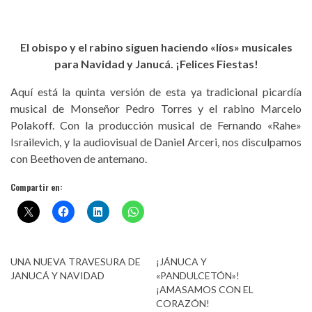
El obispo y el rabino siguen haciendo «líos» musicales
para Navidad y Janucá. ¡Felices Fiestas!
Aquí está la quinta versión de esta ya tradicional picardía
musical de Monseñor Pedro Torres y el rabino Marcelo
Polakoff. Con la producción musical de Fernando «Rahe»
Israilevich, y la audiovisual de Daniel Arceri, nos disculpamos
con Beethoven de antemano.
Compartir en:
UNA NUEVA TRAVESURA DE
¡JÁNUCA Y
JANUCÁ Y NAVIDAD
«PANDULCETÓN»!
¡AMASAMOS CON EL
CORAZÓN!