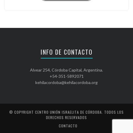
INFO DE CONTACTO
Alvear 254, Córdoba Capital, Argentina.
+54-351-5892071
kehilacordoba@kehilacordoba.org
© COPYRIGHT
CENTRO UNIÓN ISRAELITA DE CÓRDOBA
. TODOS LOS
DERECHOS RESERVADOS
CONTACTO