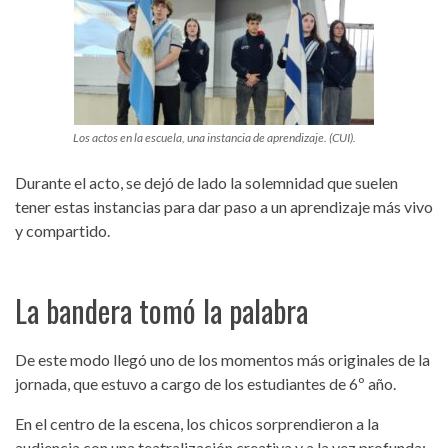
Los actos en la escuela, una instancia de aprendizaje. (CUI).
Durante el acto, se dejó de lado la solemnidad que suelen
tener estas instancias para dar paso a un aprendizaje más vivo
y compartido.
La bandera tomó la palabra
De este modo llegó uno de los momentos más originales de la
jornada, que estuvo a cargo de los estudiantes de 6º año.
En el centro de la escena, los chicos sorprendieron a la
audiencia con una teatralización creativa y a la vez profunda: