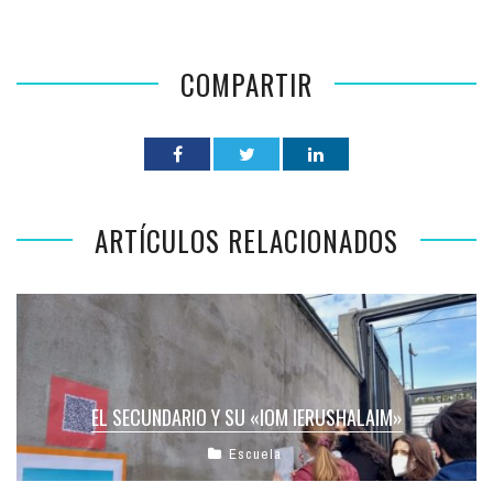
COMPARTIR
ARTÍCULOS RELACIONADOS
EL SECUNDARIO Y SU «IOM IERUSHALAIM»
Escuela