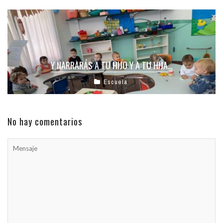
Y NARRARÁS A TU HIJO Y A TU HIJA…
Escuela
No hay comentarios