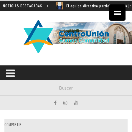
shem
NOTICIAS DESTACADAS
El equipo directivo participó de una jornada provi
COMPARTIR