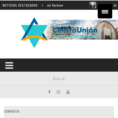
eñanza de la Shoá en Yad Vashem
NOTICIAS DESTACADAS
El equipo directivo p
COMPARTIR