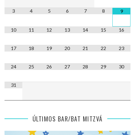
3
4
5
6
7
8
9
10
11
12
13
14
15
16
17
18
19
20
21
22
23
24
25
26
27
28
29
30
31
ÚLTIMOS BAR/BAT MITZVÁ