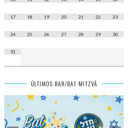
17
18
19
20
21
22
23
24
25
26
27
28
29
30
31
ÚLTIMOS BAR/BAT MITZVÁ