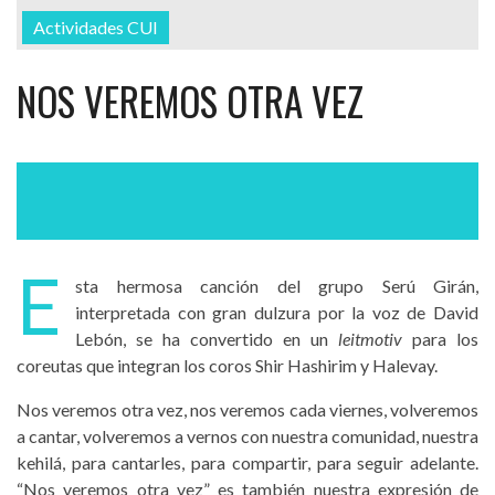
Actividades CUI
NOS VEREMOS OTRA VEZ
E
sta hermosa canción del grupo Serú Girán,
interpretada con gran dulzura por la voz de David
Lebón, se ha convertido en un
leitmotiv
para los
coreutas que integran los coros Shir Hashirim y Halevay.
Nos veremos otra vez, nos veremos cada viernes, volveremos
a cantar, volveremos a vernos con nuestra comunidad, nuestra
kehilá, para cantarles, para compartir, para seguir adelante.
“Nos veremos otra vez” es también nuestra expresión de