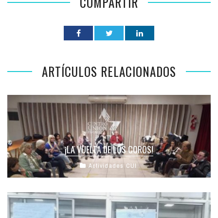
COMPARTIR
ARTÍCULOS RELACIONADOS
¡LA VUELTA DE LOS COROS!
Actividades CUI