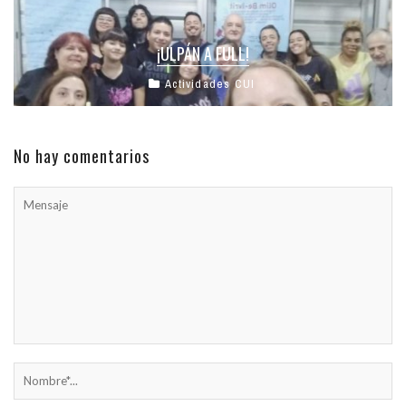
¡ULPÁN A FULL!
Actividades CUI
No hay comentarios