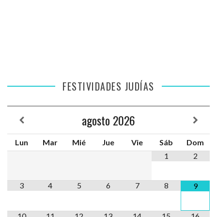
FESTIVIDADES JUDÍAS
agosto
2026
Lun
Mar
Mié
Jue
Vie
Sáb
Dom
1
2
3
4
5
6
7
8
9
10
11
12
13
14
15
16