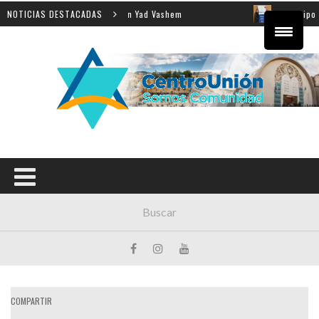
 enseñanza de la Shoá en Yad Vashem
NOTICIAS DESTACADAS
El equipo directi
COMPARTIR