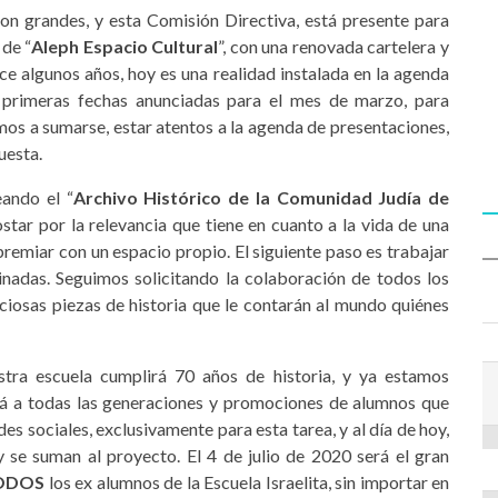
son grandes, y esta Comisión Directiva, está presente para
 de “
Aleph Espacio Cultural
”, con una renovada cartelera y
e algunos años, hoy es una realidad instalada en la agenda
s primeras fechas anunciadas para el mes de marzo, para
amos a sumarse, estar atentos a la agenda de presentaciones,
uesta.
ando el “
Archivo Histórico de la Comunidad Judía de
star por la relevancia que tiene en cuanto a la vida de una
remiar con un espacio propio. El siguiente paso es trabajar
inadas. Seguimos solicitando la colaboración de todos los
iosas piezas de historia que le contarán al mundo quiénes
tra escuela cumplirá 70 años de historia, y ya estamos
á a todas las generaciones y promociones de alumnos que
es sociales, exclusivamente para esta tarea, y al día de hoy,
 se suman al proyecto. El 4 de julio de 2020 será el gran
ODOS
los ex alumnos de la Escuela Israelita, sin importar en