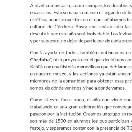
A nivel comunitario, como siempre, los desafíos 
encararlos. Esta semana comenzó el segundo ciclo
estética; aquel proyecto con el que soñábamos hac
cultural de Córdoba. Basta con revisar sólo la
descubrir que este año será inolvidable. Los invit
y por supuesto, no dejar de participar de cada prop
Con la ayuda de todos, también continuamos cre
Córdoba
”, otro proyecto en el que decidimos apo
Kehilá con una historia maravillosa que debíamos p
en nuestro museo, y las acciones ya están encam
miembros de la comunidad para obtener esas prec
somos, de dónde venimos, y hacia dónde vamos.
Como si esto fuera poco, el año que viene nues
trabajando en una gran celebración que convocar
pasaron por la institución. Creamos un grupo en red
son más de 1500 ex alumnos los que participan y
festejo, y esperamos contar con la presencia de
T