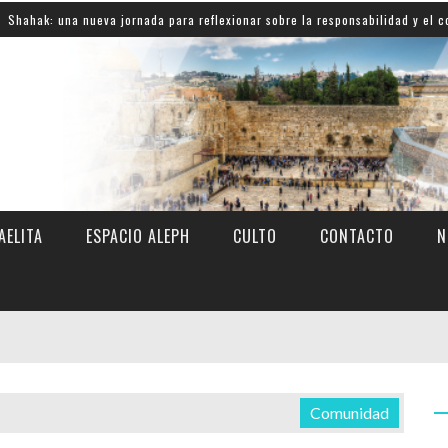
 nueva jornada para reflexionar sobre la responsabilidad y el compromiso c
AELITA
ESPACIO ALEPH
CULTO
CONTACTO
N
Comunidad