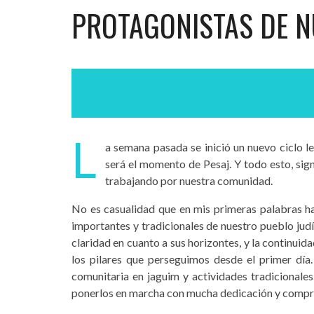
PROTAGONISTAS DE N
L
a semana pasada se inició un nuevo ciclo l
será el momento de Pesaj. Y todo esto, sig
trabajando por nuestra comunidad.
No es casualidad que en mis primeras palabras hay
importantes y tradicionales de nuestro pueblo jud
claridad en cuanto a sus horizontes, y la continuida
los pilares que perseguimos desde el primer día.
comunitaria en jaguim y actividades tradicionale
ponerlos en marcha con mucha dedicación y comp