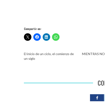
Compartir en:
El inicio de un ciclo, el comienzo de
MIENTRAS NO
un siglo
CO