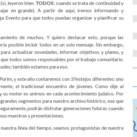
(si, leyeron bien:
TODOS
; cuando se trata de continuidad y
ajar en grande). A partir de aquí, iremos informando y
ga Evento para que todos puedan organizar y planificar su
camiento de muchos. Y quiero destacar esto, porque las
ría posible incluir todos en un solo mensaje. Sin embargo,
para actualizar novedades, informar objetivos y planes, y
que todos somos responsables por el trabajo comunitario.
tudes; también estamos para eso.
Purim, y este año contaremos con 3 festejos diferentes: uno
lmente, el tradicional encuentro de jóvenes. Como dije al
 y su motor es unirnos en cada acontecimiento judaico. Por
ar grandes segmentos para nuestro archivo histórico, ese que
eguramente, podrán disfrutar generaciones futuras cuando
 sus muestras y presentaciones.
e nuestra línea del tiempo, seamos protagonistas de nuestra