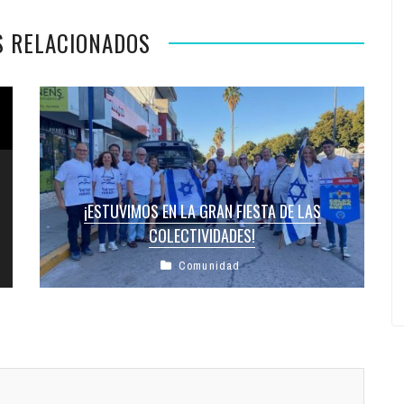
S RELACIONADOS
¡ESTUVIMOS EN LA GRAN FIESTA DE LAS
COLECTIVIDADES!
Comunidad
Tuvo algunos días de retraso, tomando como
punto de partida la agenda inicial, pero
finalmente, tras la suspensión del miércoles ...