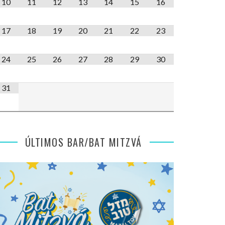
10
11
12
13
14
15
16
17
18
19
20
21
22
23
24
25
26
27
28
29
30
31
ÚLTIMOS BAR/BAT MITZVÁ