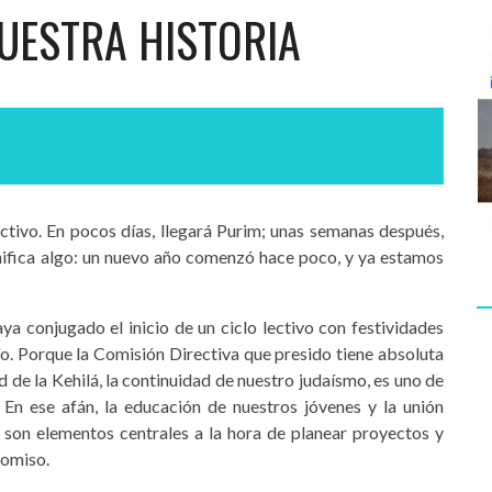
UESTRA HISTORIA
ectivo. En pocos días, llegará Purim; unas semanas después,
nifica algo: un nuevo año comenzó hace poco, y ya estamos
a conjugado el inicio de un ciclo lectivo con festividades
ío. Porque la Comisión Directiva que presido tiene absoluta
d de la Kehilá, la continuidad de nuestro judaísmo, es uno de
 En ese afán, la educación de nuestros jóvenes y la unión
s son elementos centrales a la hora de planear proyectos y
romiso.