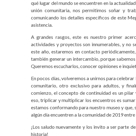
qué lugar del mundo se encuentren en la actualidad 
unión comunitaria, nos permitimos soñar y trab
comunicando los detalles específicos de este Me
asistencia.
A grandes rasgos, este es nuestro primer acer
actividades y proyectos son innumerables, y no se
este año, estaremos en contacto periódicamente, 
también generar un intercambio, porque sabemos 
Queremos escucharlos, conocer opiniones e inquie
En pocos días, volveremos a unirnos para celebrar 
comunitario, otro exclusivo para adultos, y fina
comienzo, el concepto de continuidad es un pilar
eso, triplicar y multiplicar los encuentros es sum
estamos conformando para nuestro museo y que, s
algún día encuentren a la comunidad de 2019 entre
¡Los saludo nuevamente y los invito a ser parte d
historia!