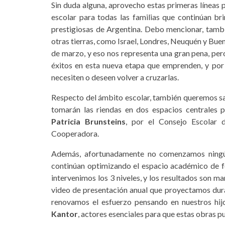
Sin duda alguna, aprovecho estas primeras líneas p
escolar para todas las familias que continúan br
prestigiosas de Argentina. Debo mencionar, tambi
otras tierras, como Israel, Londres, Neuquén y Buen
de marzo, y eso nos representa una gran pena, per
éxitos en esta nueva etapa que emprenden, y por
necesiten o deseen volver a cruzarlas.
Respecto del ámbito escolar, también queremos sal
tomarán las riendas en dos espacios centrales p
Patricia Brunsteins
, por el Consejo Escolar 
Cooperadora.
Además, afortunadamente no comenzamos ningún 
continúan optimizando el espacio académico de f
intervenimos los 3 niveles, y los resultados son ma
video de presentación anual que proyectamos dura
renovamos el esfuerzo pensando en nuestros hijo
Kantor
, actores esenciales para que estas obras p