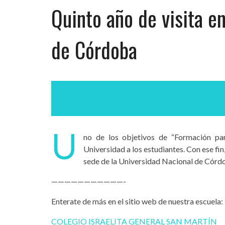
Quinto año de visita e
de Córdoba
U
no de los objetivos de “Formación pa
Universidad a los estudiantes. Con ese fi
sede de la Universidad Nacional de Córd
———————————-
Enterate de más en el sitio web de nuestra escuela:
COLEGIO ISRAELITA GENERAL SAN MARTÍN