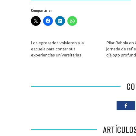
Compartir en:
Los egresados volvieron a la
Pilar Rahola en
escuela para contar sus
jornada de refl
experiencias universitarias
diálogo profun
CO
ARTÍCULO