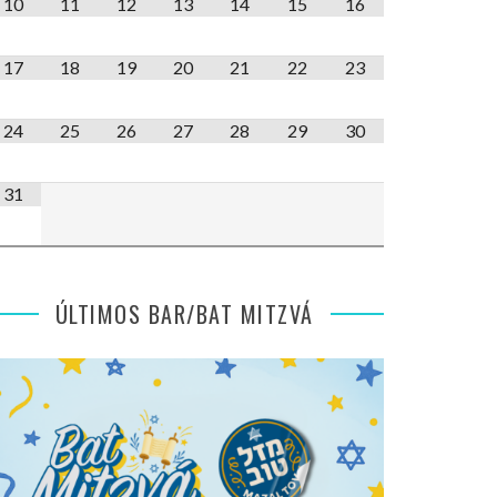
10
11
12
13
14
15
16
17
18
19
20
21
22
23
24
25
26
27
28
29
30
31
ÚLTIMOS BAR/BAT MITZVÁ