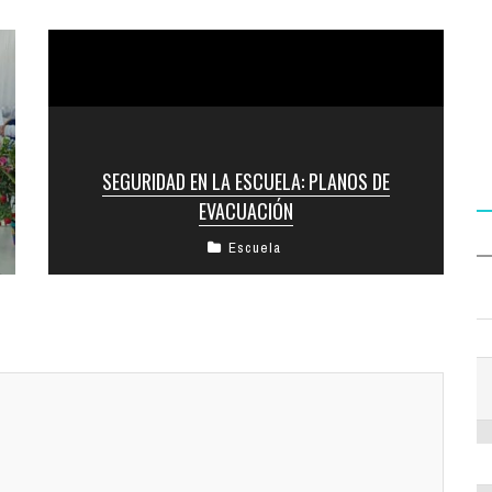
SEGURIDAD EN LA ESCUELA: PLANOS DE
EVACUACIÓN
Escuela
Los nuevos planos e indicaciones para una
eventual evacuación de emergencia ya están
dispuestos en diferentes puntos estratégicos de
la ...