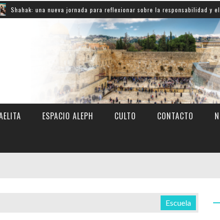
k: una nueva jornada para reflexionar sobre la responsabilidad y el comprom
AELITA
ESPACIO ALEPH
CULTO
CONTACTO
N
Escuela