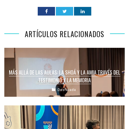
ARTÍCULOS RELACIONADOS
MÁS ALLÁ DE LAS AULAS: LA SHOÁ Y LA AMIA TRAVÉS DEL
TESTIMONIO Y LA MEMORIA
Destacada