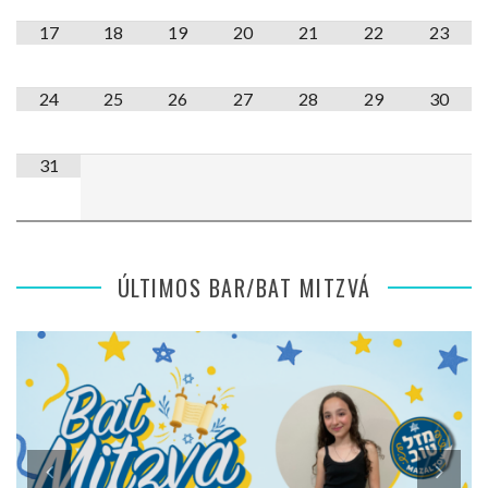
17
18
19
20
21
22
23
24
25
26
27
28
29
30
31
ÚLTIMOS BAR/BAT MITZVÁ