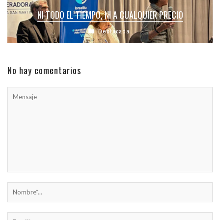
NI TODO EL TIEMPO, NI A CUALQUIER PRECIO
Destacada
No hay comentarios