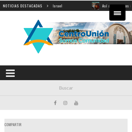
 y el compromiso con Israel
NOTICIAS DESTACADAS
Así aprendemos inglés: mi
COMPARTIR