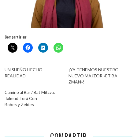
Compartir en:
UN SUEÑO HECHO
¡YA TENEMOS NUESTRO
REALIDAD
NUEVO MAJZOR «ET BA
ZMAN»!
Camino al Bar / Bat Mitzva:
Talmud Torá Con
Bobes y Zeides
COMPARTIR