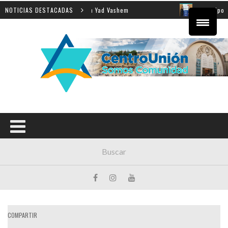
señanza de la Shoá en Yad Vashem
NOTICIAS DESTACADAS
El equipo directivo 
COMPARTIR