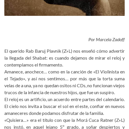
Por Marcela Zadoff
El querido Rab Baruj Plavnik (Z»L) nos enseñó cómo advertir
la llegada del Shabat: es cuando dejamos de mirar el reloj y
contemplamos el firmamento.
Amanece, anochece… como en la canción de «El Violinista en
el Tejado», y así nos sentimos… por más que la torta suma
velas de a una, ya no quedan ositos ni CDs, no funcionan viejos
trucos de la infancia de nuestros hijos, que fue un suspiro.
El reloj es un artificio, un acuerdo entre partes del calendario.
El cielo nos invita a buscar el sol en el este, confiar en nuevos
amaneceres donde podamos disfrutar de la familia.
«Quisiera…» era el título con que la Morá Cuca Ratner (Z»L)
nos instó, en aquel lejano 5º grado, a soñar despiertos y