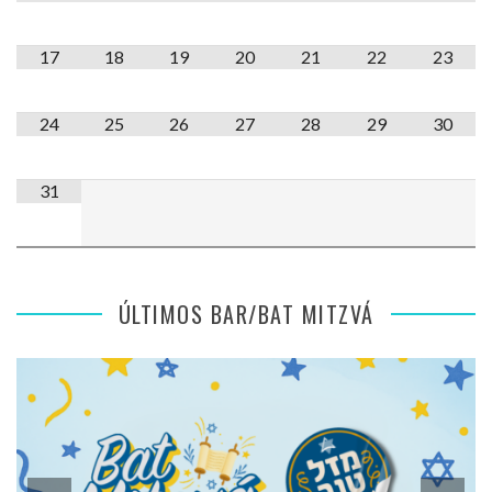
17
18
19
20
21
22
23
24
25
26
27
28
29
30
31
ÚLTIMOS BAR/BAT MITZVÁ