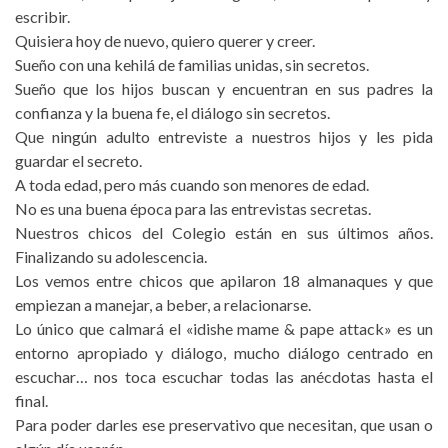
escribir.
Quisiera hoy de nuevo, quiero querer y creer.
Sueño con una kehilá de familias unidas, sin secretos.
Sueño que los hijos buscan y encuentran en sus padres la
confianza y la buena fe, el diálogo sin secretos.
Que ningún adulto entreviste a nuestros hijos y les pida
guardar el secreto.
A toda edad, pero más cuando son menores de edad.
No es una buena época para las entrevistas secretas.
Nuestros chicos del Colegio están en sus últimos años.
Finalizando su adolescencia.
Los vemos entre chicos que apilaron 18 almanaques y que
empiezan a manejar, a beber, a relacionarse.
Lo único que calmará el «idishe mame & pape attack» es un
entorno apropiado y diálogo, mucho diálogo centrado en
escuchar… nos toca escuchar todas las anécdotas hasta el
final.
Para poder darles ese preservativo que necesitan, que usan o