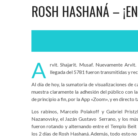
ROSH HASHANÁ – ¡EN
A
rvit. Shajarit. Musaf. Nuevamente Arvit.
llegada del 5781 fueron transmitidas y rec
Al día de hoy, la sumatoria de visualizaciones de 
muestra claramente la adhesión del público con la
de principio a fin, por la App «Zoom», y en directo
Los rabinos, Marcelo Polakoff y Gabriel Pristzk
Nazanovsky, el Jazán Gustavo Serrano, y los mús
fueron rotando y alternando entre el Templo Beit I
los 2 días de Rosh Hashaná. Además, todo esto no 