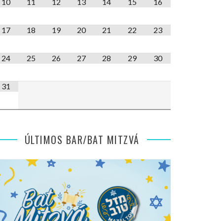
10
11
12
13
14
15
16
17
18
19
20
21
22
23
24
25
26
27
28
29
30
31
ÚLTIMOS BAR/BAT MITZVÁ