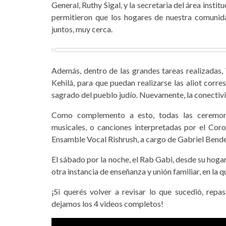
General, Ruthy Sigal, y la secretaria del área instit
permitieron que los hogares de nuestra comunida
juntos, muy cerca.
Además, dentro de las grandes tareas realizadas, 
Kehilá, para que puedan realizarse las aliot corr
sagrado del pueblo judío. Nuevamente, la conecti
Como complemento a esto, todas las ceremoni
musicales, o canciones interpretadas por el Coro 
Ensamble Vocal Rishrush, a cargo de Gabriel Bende
El sábado por la noche, el Rab Gabi, desde su hogar
otra instancia de enseñanza y unión familiar, en la
¡Si querés volver a revisar lo que sucedió, rep
dejamos los 4 videos completos!