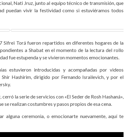
ucional, Nati Jruz, junto al equipo técnico de transmisión, que
d puedan vivir la festividad como si estuviéramos todos
7 Sifrei Torá fueron repartidos en diferentes hogares de la
espondientes a Shabat en el momento de la lectura del rollo
vidad fue estupenda y se vivieron momentos emocionantes.
as estuvieron introducidas y acompañadas por videos
Shir Hashirim, dirigido por Fernando Israilevich, y por el
rsky.
, cerró la serie de servicios con «El Seder de Rosh Hashaná»,
 que se realizan costumbres y pasos propios de esa cena.
asar alguna ceremonia, o emocionarte nuevamente, aquí te