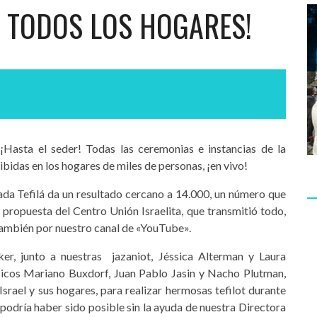
 TODOS LOS HOGARES!
 ¡Hasta el seder! Todas las ceremonias e instancias de la
ibidas en los hogares de miles de personas, ¡en vivo!
cada Tefilá da un resultado cercano a 14.000, un número que
 propuesta del Centro Unión Israelita, que transmitió todo,
 también por nuestro canal de «YouTube».
er, junto a nuestras jazaniot, Jéssica Alterman y Laura
icos Mariano Buxdorf, Juan Pablo Jasin y Nacho Plutman,
srael y sus hogares, para realizar hermosas tefilot durante
podría haber sido posible sin la ayuda de nuestra Directora