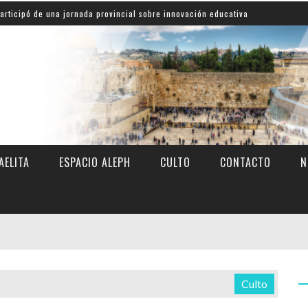
una jornada provincial sobre innovación educativa
Shah
AELITA
ESPACIO ALEPH
CULTO
CONTACTO
N
Culto