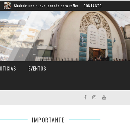
ak: una nueva jornada para reflexionar sobre la responsabilidad y el compro
CONTACTO
OTICIAS
EVENTOS
IMPORTANTE