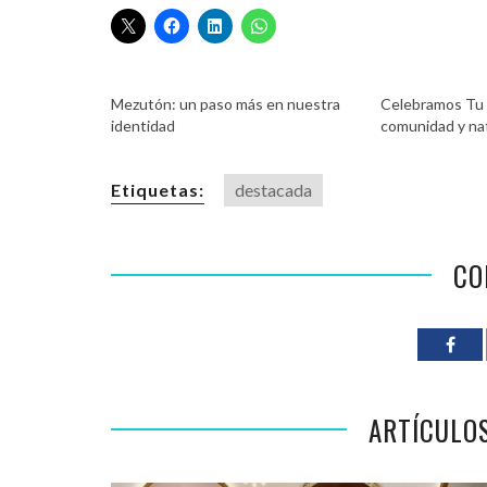
Mezutón: un paso más en nuestra
Celebramos Tu 
identidad
comunidad y na
Etiquetas:
destacada
CO
ARTÍCULO