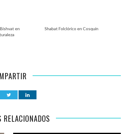
Bishvat en
Shabat Folclórico en Cosquín
turaleza
MPARTIR
S RELACIONADOS