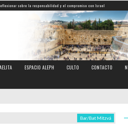
sobre la responsabilidad y el compromiso con Israel
A
AELITA
ESPACIO ALEPH
CULTO
CONTACTO
N
Bar/Bat Mitzvá