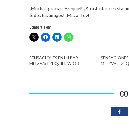
¡Muchas gracias, Ezequiel! ¡A disfrutar de esta nue
todos tus amigos! ¡Mazal Tov!
Compartir en:
SENSACIONES EN MI BAR
SENSACIONES 
MITZVÁ: EZEQUIEL WIOR
MITZVÁ: EZEQ
CO