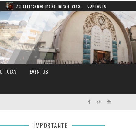
sí aprendemos inglés: mirá el grato momento escénico que se vivió en la esc
CONTACTO
OTICIAS
EVENTOS
IMPORTANTE