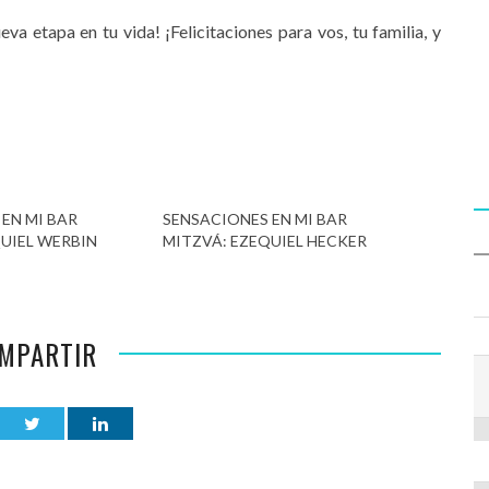
va etapa en tu vida! ¡Felicitaciones para vos, tu familia, y
EN MI BAR
SENSACIONES EN MI BAR
UIEL WERBIN
MITZVÁ: EZEQUIEL HECKER
MPARTIR