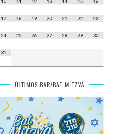
10
11
12
13
14
15
16
17
18
19
20
21
22
23
24
25
26
27
28
29
30
31
ÚLTIMOS BAR/BAT MITZVÁ