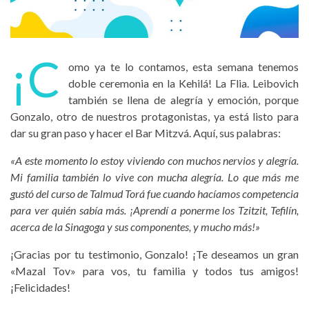
¡C
omo ya te lo contamos, esta semana tenemos
doble ceremonia en la Kehilá! La Flia. Leibovich
también se llena de alegría y emoción, porque
Gonzalo, otro de nuestros protagonistas, ya está listo para
dar su gran paso y hacer el Bar Mitzvá. Aquí, sus palabras:
«A este momento lo estoy viviendo con muchos nervios y alegría.
Mi familia también lo vive con mucha alegría. Lo que más me
gustó del curso de Talmud Torá fue cuando hacíamos competencia
para ver quién sabía más. ¡Aprendí a ponerme los Tzitzit, Tefilín,
acerca de la Sinagoga y sus componentes, y mucho más!»
¡Gracias por tu testimonio, Gonzalo! ¡Te deseamos un gran
«Mazal Tov» para vos, tu familia y todos tus amigos!
¡Felicidades!