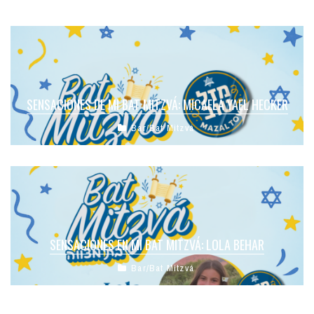
SENSACIONES DE MI BAT MITZVÁ: MICAELA YAEL HECKER
Bar/Bat Mitzvá
SENSACIONES EN MI BAT MITZVÁ: LOLA BEHAR
Bar/Bat Mitzvá