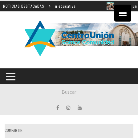
ovincial sobre innovación educativa
NOTICIAS DESTACADAS
Shahak: una nueva 
COMPARTIR