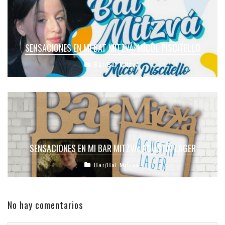
SENSACIONES EN MI BAT MITZVÁ: MICOL PISCITELLO
Bar/Bat Mitzvá
SENSACIONES EN MI BAR MITZVÁ: AGUSTÍN LAGER
Bar/Bat Mitzvá
No hay comentarios