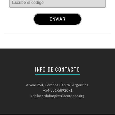
Escribe el código
INFO DE CONTACTO
Alvear 254, Córdoba Capital, Argentina.
+54-351-5892071
kehilacordoba@kehilacordoba.org