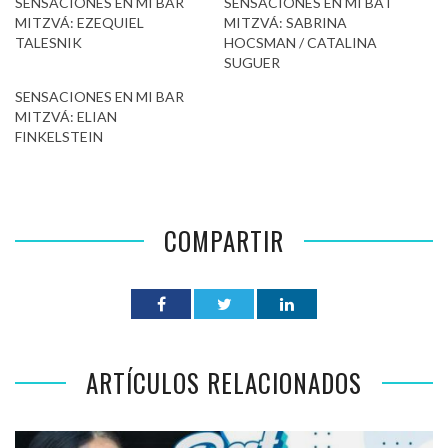
SENSACIONES EN MI BAR
SENSACIONES EN MI BAT
MITZVÁ: EZEQUIEL
MITZVÁ: SABRINA
TALESNIK
HOCSMAN / CATALINA
SUGUER
SENSACIONES EN MI BAR
MITZVÁ: ELIAN
FINKELSTEIN
COMPARTIR
ARTÍCULOS RELACIONADOS