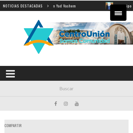
 enseñanza de la Shoá en Yad Vashem
NOTICIAS DESTACADAS
El equipo directi
COMPARTIR