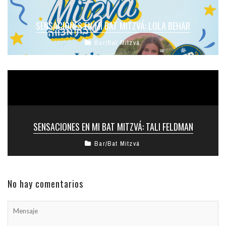
SENSACIONES EN MI BAT MITZVÁ: LOLA BEHAR
Bar/Bat Mitzvá
SENSACIONES EN MI BAT MITZVÁ: TALI FELDMAN
Bar/Bat Mitzvá
No hay comentarios