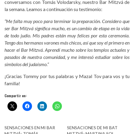
conversamos con Tomás Volodarsky, nuestro Bar Mitzvá de
la semana. Leamos a continuación su testimonio:
“Me falta muy poco para terminar la preparación. Considero que
ser Bar Mitzvá significa mucho, es un cambio de etapa en la vida
de todo judío. Mis padres están muy felices por esta ceremonia.
Tengo dos hermanos varones más chicos, así que soy el primero en
hacer el Bar Mitzvá. Aprendí mucho sobre los templos actuales y
pasados de nuestra comunidad, y me interesó estudiar sobre los
símbolos del judaísmo.”
¡Gracias Tommy por tus palabras y Mazal Tov para vos y tu
familia!
Compartir en:
SENSACIONES EN MI BAR
SENSACIONES DE MI BAT
MITZVÁ: TOMÁS
MITZVÁ: MARTINA SOL