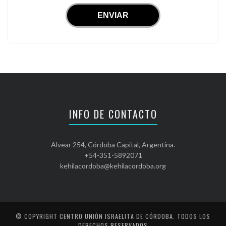
INFO DE CONTACTO
Alvear 254, Córdoba Capital, Argentina.
+54-351-5892071
kehilacordoba@kehilacordoba.org
© COPYRIGHT
CENTRO UNIÓN ISRAELITA DE CÓRDOBA
. TODOS LOS
DERECHOS RESERVADOS