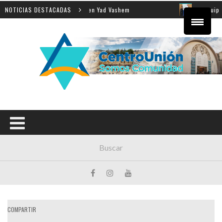
a enseñanza de la Shoá en Yad Vashem
NOTICIAS DESTACADAS
El equipo direct
COMPARTIR