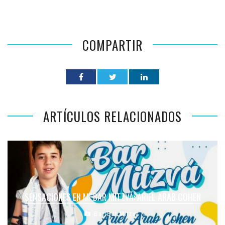
COMPARTIR
ARTÍCULOS RELACIONADOS
SENSACIONES EN MI BAR MITZVÁ: ARIEL ARAB COHEN
Bar/Bat Mitzvá