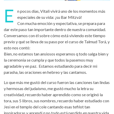
E
n pocos días, Vitali vivirá uno de los momentos más
especiales de su vida: ¡su Bar Mitzvá!
Con mucha emoción y expectativa, se prepara para
dar este paso tan importante dentro de nuestra comunidad.
Conversamos con él sobre cómo está viviendo este tiempo
previo y qué se lleva de su paso por el curso de Talmud Torá, y
esto nos contó:
Bien, no estamos tan ansiosos esperamos q todo salga bien y
la ceremonia se cumpla y que todos la pasemos muy
agradable y en paz. Estamos estudiando para decir mi
parasha, las oraciones en hebreo y las cantamos.
Lo que más me gustó del curso fueron las canciones tan lindas
y hermosas del judaísmo, me gustó mucho la letra su
creatividad, recuerdo haber aprendido como se originó la
tora, sus 5 libros, sus nombres, recuerdo haber estudiado con
Jesi en el templo del cole cantando esas tefilot tan
inspiradoras y aprendí q no todo está perdido en nuestra vida