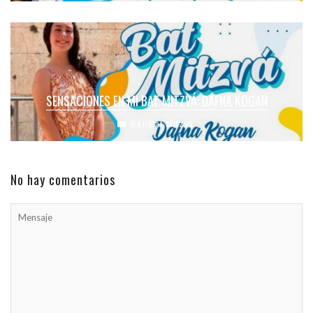
SENSACIONES EN MI BAT MITZVÁ: DAFNA KOGAN
Bar/Bat Mitzvá
No hay comentarios