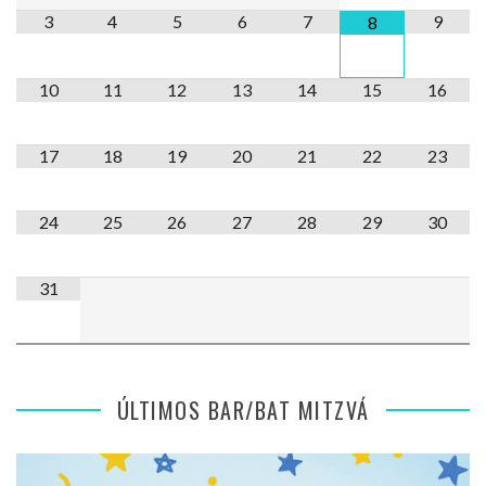
3
4
5
6
7
9
8
10
11
12
13
14
15
16
17
18
19
20
21
22
23
24
25
26
27
28
29
30
31
ÚLTIMOS BAR/BAT MITZVÁ