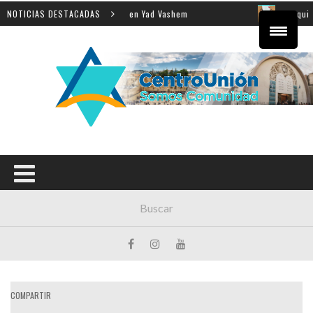
la enseñanza de la Shoá en Yad Vashem
NOTICIAS DESTACADAS
El equipo direc
COMPARTIR