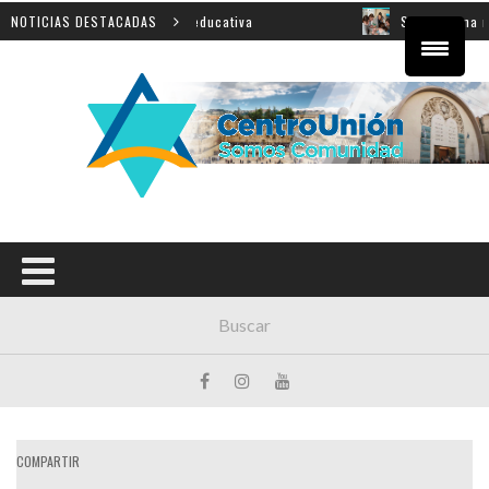
ncial sobre innovación educativa
NOTICIAS DESTACADAS
Shahak: una nueva jor
COMPARTIR