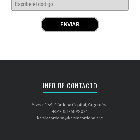
Escribe el código
INFO DE CONTACTO
Alvear 254, Córdoba Capital, Argentina.
+54-351-5892071
kehilacordoba@kehilacordoba.org