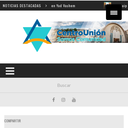
la enseñanza de la Shoá en Yad Vashem
NOTICIAS DESTACADAS
El equipo direc
COMPARTIR