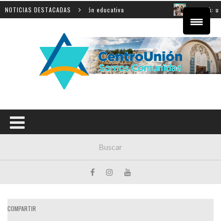
ovincial sobre innovación educativa
NOTICIAS DESTACADAS
Shahak: una nueva 
COMPARTIR