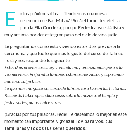
E
n los próximos días… ¡Tendremos una nueva
ceremonia de Bat Mitzvá! Será el turno de celebrar
para la
Flia Cordera
, porque
Federica
ya está lista y
muy ansiosa por dar este gran paso del ciclo de vida judío.
Le preguntamos cómo está viviendo estos días previos a la
ceremonia y que fue lo que más le gustó del curso de Talmud
Torá y nos respondió lo siguiente:
Estos días previos los estoy viviendo muy emocionada, pero a la
vez nerviosa. En familia también estamos nerviosos y esperando
que todo salga bien.
Lo que más me gustó del curso de talmud torá fueron las historias.
Recuerdo haber aprendido cosas sobre la mezuzá, el templo y
festividades judías, entre otras.
¡Gracias por tus palabras, Fede! Te deseamos lo mejor en este
momento tan importante, y
¡Mazal Tov para vos, tus
familiares y todos tus seres queridos!