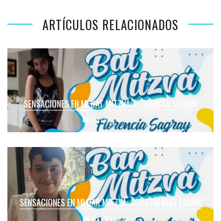
ARTÍCULOS RELACIONADOS
SENSACIONES EN MI BAT MITZVÁ: FLORENCIA SAGRAY
Bar/Bat Mitzvá
SENSACIONES EN MI BAR MITZVÁ: AGUSTÍN RUIZ LESNIK
Bar/Bat Mitzvá