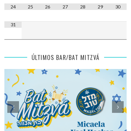
24
25
26
27
28
29
30
31
ÚLTIMOS BAR/BAT MITZVÁ
SENSACIONES DE MI BAT MITZVÁ: MICAELA ROMANO