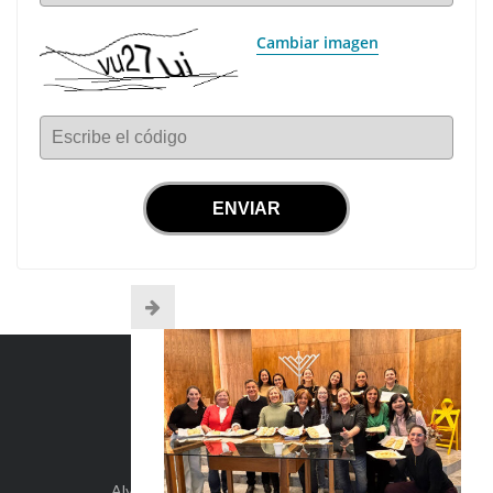
Cambiar imagen
Escribe el código
INFO DE CONTACTO
Alvear 254, Córdoba Capital, Argentina.