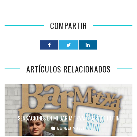
COMPARTIR
ARTÍCULOS RELACIONADOS
SENSACIONES EN MI BAR MITZVÁ: FEDERICO HUTIN
Bar/Bat Mitzvá