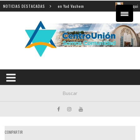
la enseñanza de la Shoá en Yad Vashem
NOTICIAS DESTACADAS
El equipo direc
COMPARTIR