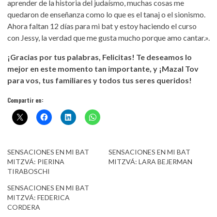
aprender de la historia del judaísmo, muchas cosas me
quedaron de enseñanza como lo que es el tanaj o el sionismo.
Ahora faltan 12 días para mi bat y estoy haciendo el curso
con Jessy, la verdad que me gusta mucho porque amo cantar.».
¡Gracias por tus palabras, Felicitas! Te deseamos lo
mejor en este momento tan importante, y ¡Mazal Tov
para vos, tus familiares y todos tus seres queridos!
Compartir en:
SENSACIONES EN MI BAT
SENSACIONES EN MI BAT
MITZVÁ: PIERINA
MITZVÁ: LARA BEJERMAN
TIRABOSCHI
SENSACIONES EN MI BAT
MITZVÁ: FEDERICA
CORDERA