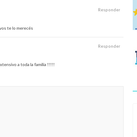
Responder
 vos te lo merecés
Responder
tensivo a toda la familia !!!!!