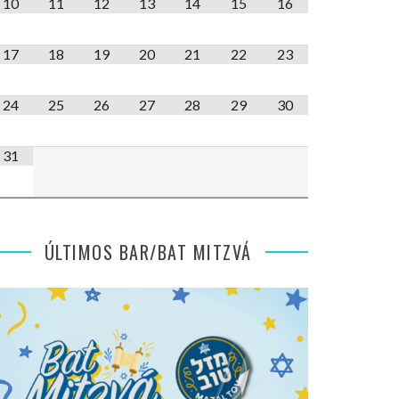
10
11
12
13
14
15
16
17
18
19
20
21
22
23
24
25
26
27
28
29
30
31
ÚLTIMOS BAR/BAT MITZVÁ