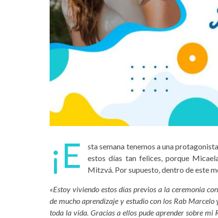
¡E
sta semana tenemos a una protagonista d
estos días tan felices, porque Mica
Mitzvá. Por supuesto, dentro de este m
«Estoy viviendo estos días previos a la ceremonia 
de mucho aprendizaje y estudio con los Rab Marcelo y
toda la vida. Gracias a ellos pude aprender sobre mi Re