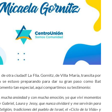
e otra ciudad! La Flia. Gornitz, de Villa María, transita por
ela se estuvo preparando para dar su gran paso como Bat
omento tan especial, aquí compartimos su testimonio:
con mucha ansiedad y con mucha emoción, ya que viví momentos
 Gabriel, Laura y Jessy, que nunca olvidaré y me servirán para
ligión, tradiciones del pueblo de Israel, el «Ciclo de la Vida» y