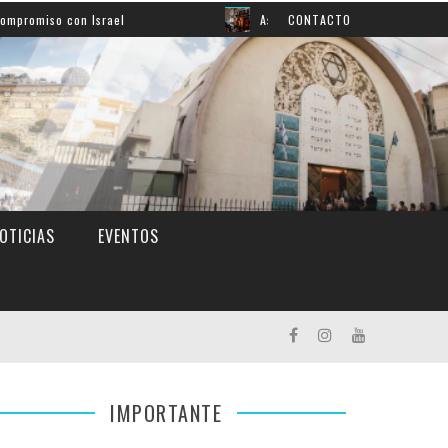
n Israel
Así aprendemos inglés: mirá el grato momento
CONTACTO
OTICIAS
EVENTOS
IMPORTANTE