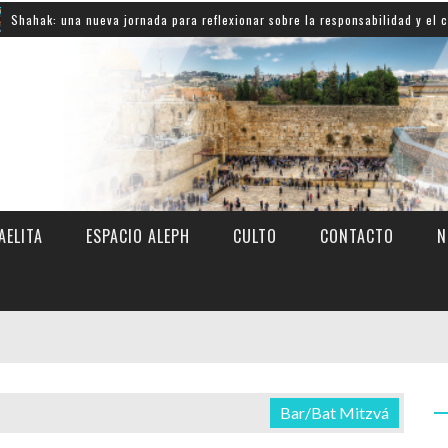
 nueva jornada para reflexionar sobre la responsabilidad y el compromiso co
AELITA
ESPACIO ALEPH
CULTO
CONTACTO
N
Bar/Bat Mitzvá