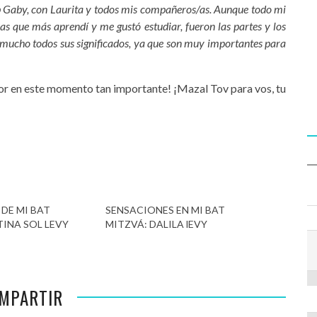
b Gaby, con Laurita y todos mis compañeros/as. Aunque todo mi
s que más aprendí y me gustó estudiar, fueron las partes y los
mucho todos sus significados, ya que son muy importantes para
r en este momento tan importante! ¡Mazal Tov para vos, tu
DE MI BAT
SENSACIONES EN MI BAT
INA SOL LEVY
MITZVÁ: DALILA lEVY
MPARTIR