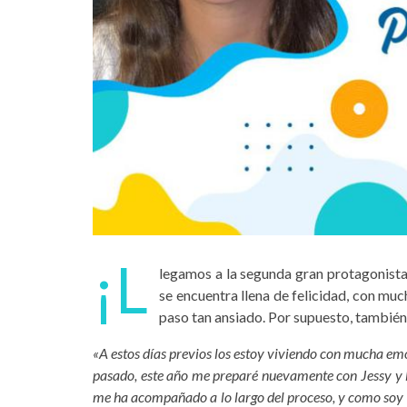
¡L
legamos a la segunda gran protagonista 
se encuentra llena de felicidad, con mu
paso tan ansiado. Por supuesto, también
«A estos días previos los estoy viviendo con mucha emo
pasado, este año me preparé nuevamente con Jessy y lo
me ha acompañado a lo largo del proceso, y como soy