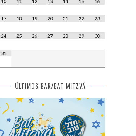
10
11
12
13
14
15
16
17
18
19
20
21
22
23
24
25
26
27
28
29
30
31
ÚLTIMOS BAR/BAT MITZVÁ