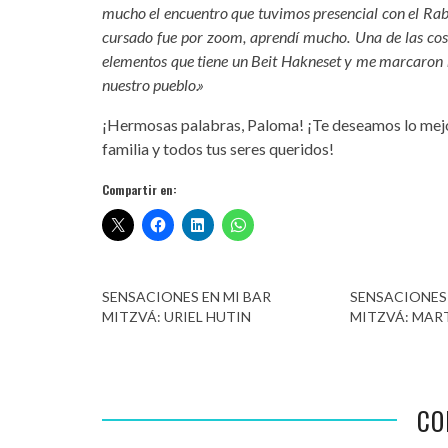
mucho el encuentro que tuvimos presencial con el Ra
cursado fue por zoom, aprendí mucho. Una de las cosa
elementos que tiene un Beit Hakneset y me marcaron 
nuestro pueblo.»
¡Hermosas palabras, Paloma! ¡Te deseamos lo mejo
familia y todos tus seres queridos!
Compartir en:
SENSACIONES EN MI BAR
SENSACIONES 
MITZVÁ: URIEL HUTIN
MITZVÁ: MART
CO