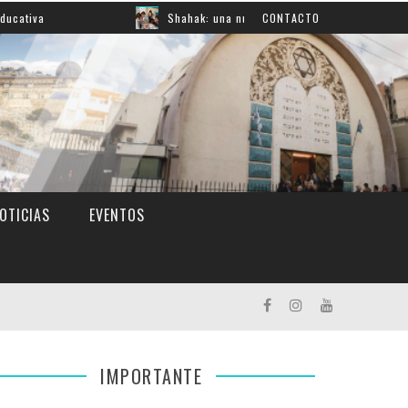
Shahak: una nueva jornada para reflexionar sobre la resp
CONTACTO
OTICIAS
EVENTOS
IMPORTANTE