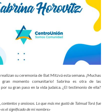
e realizan su ceremonia de Bat Mitzvá esta semana. ¡Muchas
un gran momento comunitario! Sabrina es otra de las
 por su gran paso en la vida judaica. ¿El testimonio de ella?
, contentos y ansiosos. Lo que más me gustó de Talmud Torá fue
 es el significado de mi nombre.»