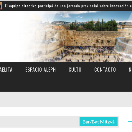
 directivo participó de una jornada provincial sobre innovación educativa
AELITA
ESPACIO ALEPH
CULTO
CONTACTO
N
Bar/Bat Mitzvá