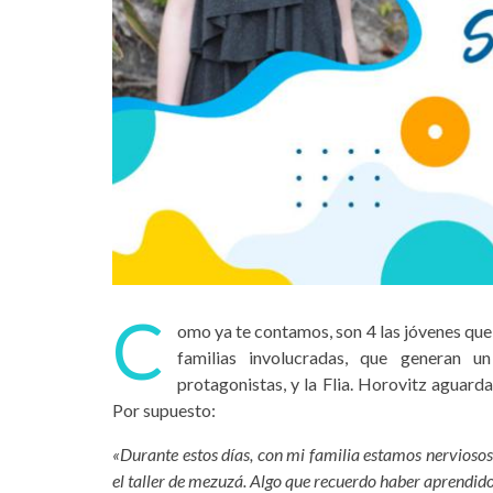
C
omo ya te contamos, son 4 las jóvenes qu
familias involucradas, que generan 
protagonistas, y la Flia. Horovitz aguarda
Por supuesto:
«Durante estos días, con mi familia estamos nerviosos
el taller de mezuzá. Algo que recuerdo haber aprendido