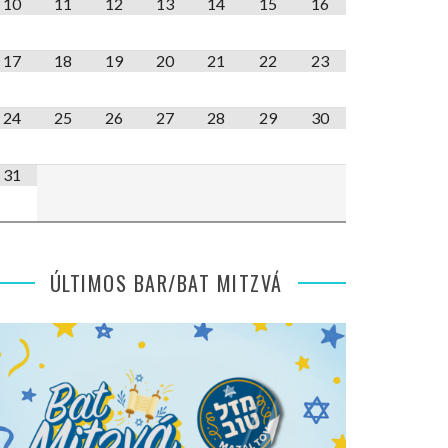
10
11
12
13
14
15
16
17
18
19
20
21
22
23
24
25
26
27
28
29
30
31
ÚLTIMOS BAR/BAT MITZVÁ