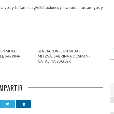
a vos y tu familia! ¡Felicitaciones para todos tus amigos y
EN MI BAT
SENSACIONES EN MI BAT
LE SABRINA
MITZVÁ: SABRINA HOCSMAN /
CATALINA SUGUER
MPARTIR