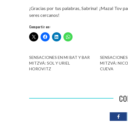
¡Gracias por tus palabras, Sabrina! ¡Mazal Tov par
seres cercanos!
Compartir en:
SENSACIONES EN MI BAT Y BAR
SENSACIONES 
MITZVÁ: SOL Y URIEL
MITZVÁ: NICO
HOROVITZ
CUEVA
CO