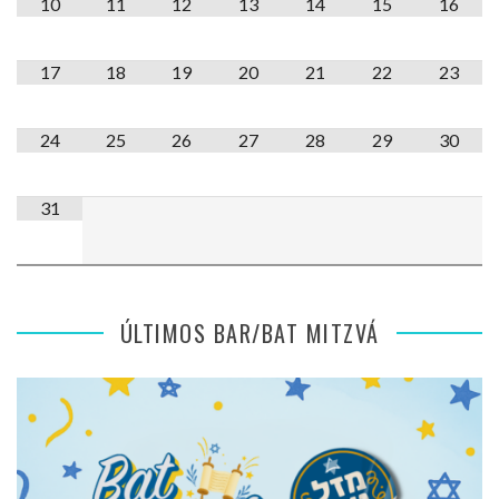
10
11
12
13
14
15
16
17
18
19
20
21
22
23
24
25
26
27
28
29
30
31
ÚLTIMOS BAR/BAT MITZVÁ