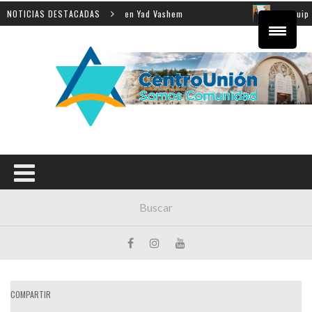
la enseñanza de la Shoá en Yad Vashem
NOTICIAS DESTACADAS
El equipo direct
COMPARTIR