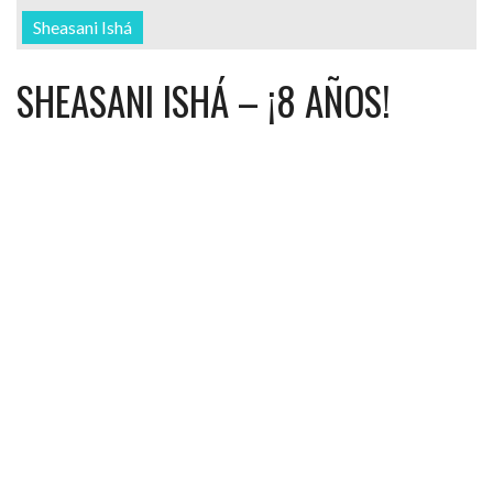
Sheasani Ishá
SHEASANI ISHÁ – ¡8 AÑOS!