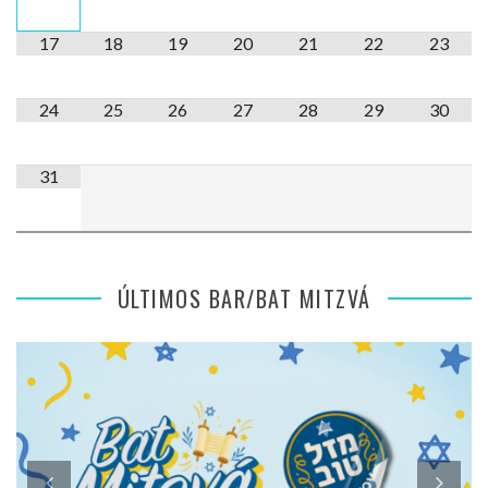
17
18
19
20
21
22
23
24
25
26
27
28
29
30
31
ÚLTIMOS BAR/BAT MITZVÁ