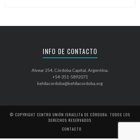
INFO DE CONTACTO
Alvear 254, Córdoba Capital, Argentina.
+54-351-5892071
kehilacordoba@kehilacordoba.org
© COPYRIGHT
CENTRO UNIÓN ISRAELITA DE CÓRDOBA
. TODOS LOS
DERECHOS RESERVADOS
CONTACTO