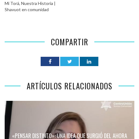
Mi Torá, Nuestra Historia |
Shavuot en comunidad
COMPARTIR
ARTÍCULOS RELACIONADOS
«PENSAR DISTINTO»: UNA IDEA QUE SURGIÓ DEL AHORA