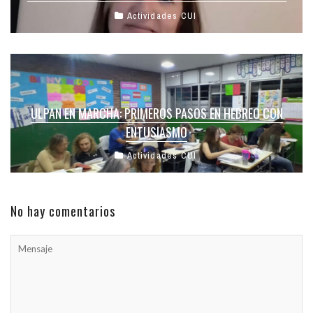
Actividades CUI
ULPAN EN MARCHA: PRIMEROS PASOS EN HEBREO CON
ENTUSIASMO
Actividades CUI
No hay comentarios