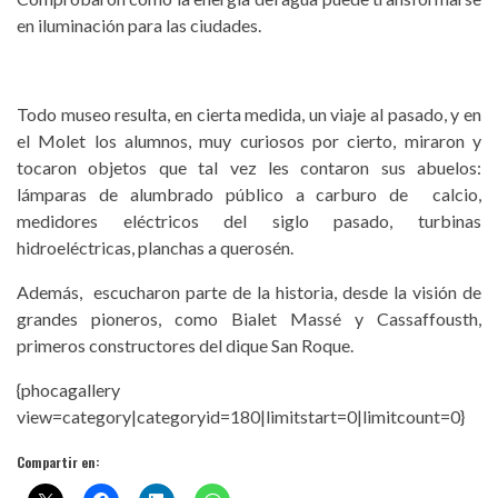
en iluminación para las ciudades.
Todo museo resulta, en cierta medida, un viaje al pasado, y en
el Molet los alumnos, muy curiosos por cierto, miraron y
tocaron objetos que tal vez les contaron sus abuelos:
lámparas de alumbrado público a carburo de calcio,
medidores eléctricos del siglo pasado, turbinas
hidroeléctricas, planchas a querosén.
Además, escucharon parte de la historia, desde la visión de
grandes pioneros, como Bialet Massé y Cassaffousth,
primeros constructores del dique San Roque.
{phocagallery
view=category|categoryid=180|limitstart=0|limitcount=0}
Compartir en: