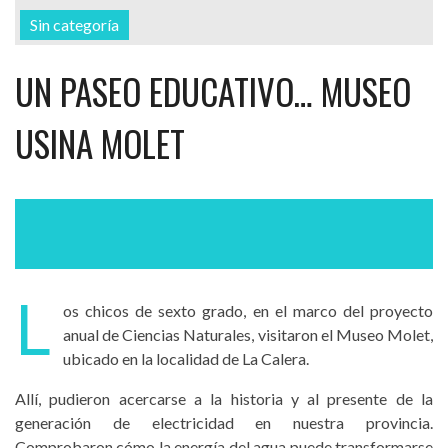
Sin categoría
UN PASEO EDUCATIVO… MUSEO
USINA MOLET
L
os chicos de sexto grado, en el marco del proyecto
anual de Ciencias Naturales, visitaron el Museo Molet,
ubicado en la localidad de La Calera.
Allí, pudieron acercarse a la historia y al presente de la
generación de electricidad en nuestra provincia.
Comprobaron cómo la energía del agua puede transformarse