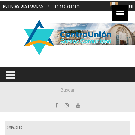
la enseñanza de la Shoá en Yad Vashem
NOTICIAS DESTACADAS
El equipo direc
COMPARTIR