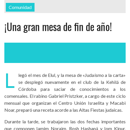
Comunidad
¡Una gran mesa de fin de año!
L
legó el mes de Elul, y la mesa de «Judaísmo a la carta»
se desplegó nuevamente en el club de la Kehilá de
Córdoba para saciar de conocimientos a los
comensales. El rabino Gabriel Pristzker, a cargo de este ciclo
mensual que organizan el Centro Unión Israelita y Macabi
Noar, preparó una receta acorde a las Altas Fiestas judaicas.
Durante la tarde, se trabajaron las dos fechas importantes
que componen Iamim Noraim, Rosh Hashaná y Iom Kipur,