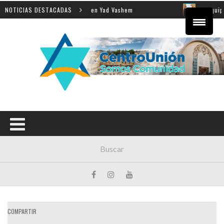
la enseñanza de la Shoá en Yad Vashem
NOTICIAS DESTACADAS
El equipo direc
COMPARTIR