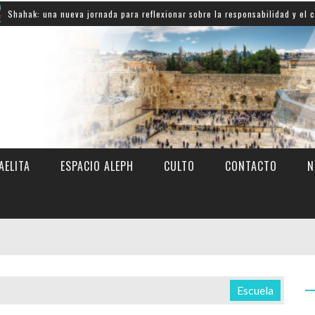
na nueva jornada para reflexionar sobre la responsabilidad y el compromiso 
AELITA
ESPACIO ALEPH
CULTO
CONTACTO
N
Escuela