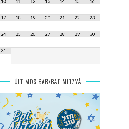
10
11
12
13
14
15
16
17
18
19
20
21
22
23
24
25
26
27
28
29
30
31
ÚLTIMOS BAR/BAT MITZVÁ