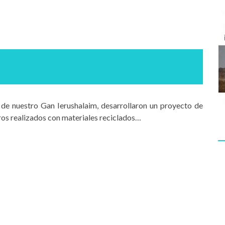
 de nuestro Gan Ierushalaim, desarrollaron un proyecto de
ros realizados con materiales reciclados…