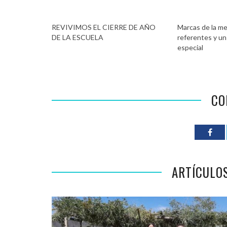
REVIVIMOS EL CIERRE DE AÑO
Marcas de la me
DE LA ESCUELA
referentes y u
especial
CO
ARTÍCULO