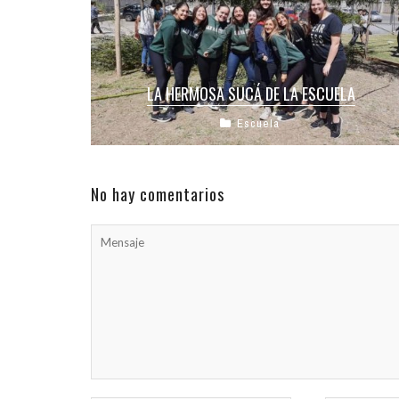
LA HERMOSA SUCÁ DE LA ESCUELA
Escuela
Como ya te contamos, todas las actividades
comunitarias y escolares que se realizan dentro
de la Sucá durante el Jag ...
No hay comentarios