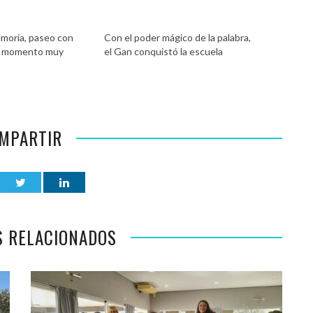
moria, paseo con
Con el poder mágico de la palabra,
n momento muy
el Gan conquistó la escuela
MPARTIR
S RELACIONADOS