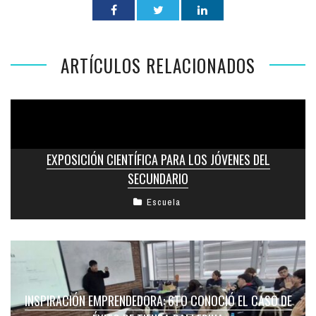
ARTÍCULOS RELACIONADOS
EXPOSICIÓN CIENTÍFICA PARA LOS JÓVENES DEL
SECUNDARIO
Escuela
INSPIRACIÓN EMPRENDEDORA: 6TO CONOCIÓ EL CASO DE