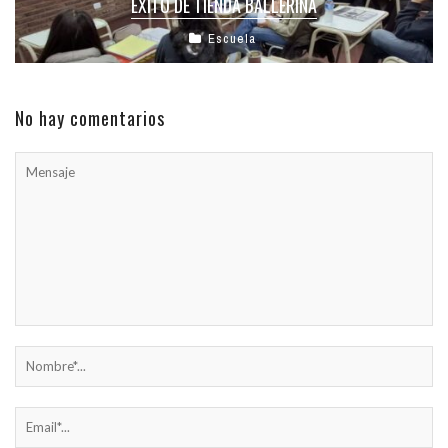
ÉXITO DE TIENDA BALLERINA
Escuela
No hay comentarios