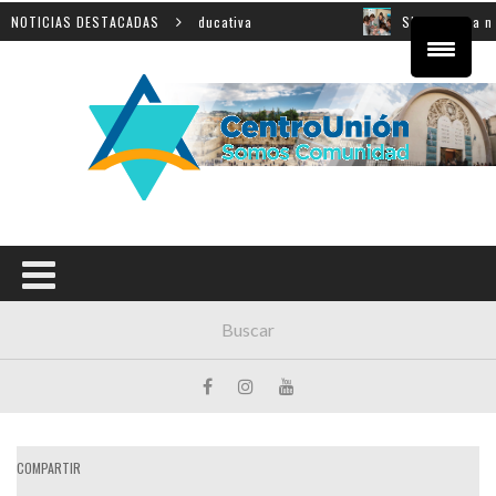
ial sobre innovación educativa
NOTICIAS DESTACADAS
Shahak: una nueva jorna
COMPARTIR