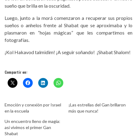
sueño que brilla en la oscuridad.
Luego, junto a la morá comenzaron a recuperar sus propios
sueños o anhelos frente al Shabat que se aproximaba y lo
plasmaron en “hojas mágicas” que les compartimos en
fotografías.
¡Kol Hakavod talmidim! ¡A seguir soñando! ¡Shabat Shalom!
Compartir en:
Emoción y conexión por Israel
¡Las estrellas del Gan brillaron
en la escuela
más que nunca!
Un encuentro lleno de magia:
así vivimos el primer Gan
Shabat