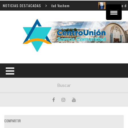
enseñanza de la Shoá en Yad Vashem
NOTICIAS DESTACADAS
El equipo directiv
COMPARTIR