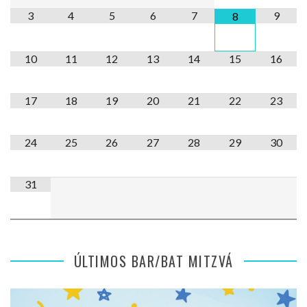
3
4
5
6
7
9
8
10
11
12
13
14
15
16
17
18
19
20
21
22
23
24
25
26
27
28
29
30
31
ÚLTIMOS BAR/BAT MITZVÁ