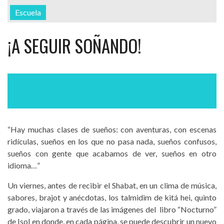
Escuela
¡A SEGUIR SOÑANDO!
“Hay muchas clases de sueños: con aventuras, con escenas
ridículas, sueños en los que no pasa nada, sueños confusos,
sueños con gente que acabamos de ver, sueños en otro
idioma…”
Un viernes, antes de recibir el Shabat, en un clima de música,
sabores, brajot y anécdotas, los talmidim de kitá hei, quinto
grado, viajaron a través de las imágenes del libro “Nocturno”
de Isol en donde, en cada página, se puede descubrir un nuevo