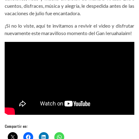
cuentos, disfraces, música y alegría, le despedida antes de las
vacaciones de julio fue encantadora.
¡Si no lo viste, aquí te invitamos a revivir el video y disfrutar
nuevamente este maravilloso momento del Gan Ieruahalaim!
Compartir en: