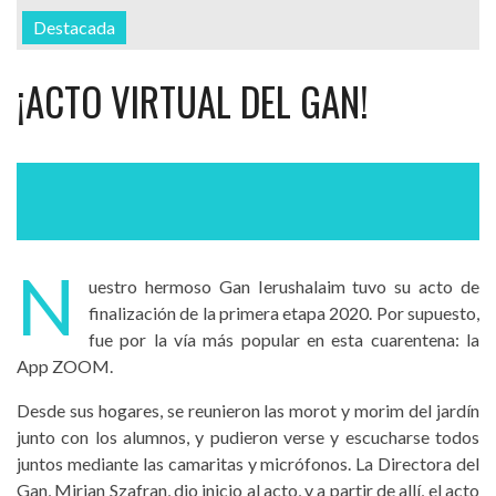
Destacada
¡ACTO VIRTUAL DEL GAN!
N
uestro hermoso Gan Ierushalaim tuvo su acto de
finalización de la primera etapa 2020. Por supuesto,
fue por la vía más popular en esta cuarentena: la
App ZOOM.
Desde sus hogares, se reunieron las morot y morim del jardín
junto con los alumnos, y pudieron verse y escucharse todos
juntos mediante las camaritas y micrófonos. La Directora del
Gan, Mirian Szafran, dio inicio al acto, y a partir de allí, el acto