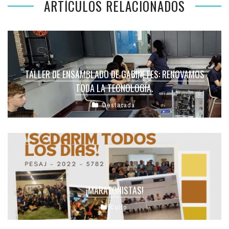
ARTÍCULOS RELACIONADOS
TALLER DE ENSAMBLADO DE GABINETES: RENOVAMOS
TODA LA TECNOLOGÍA.
Destacada
¡MARATONISTAS!
Culto