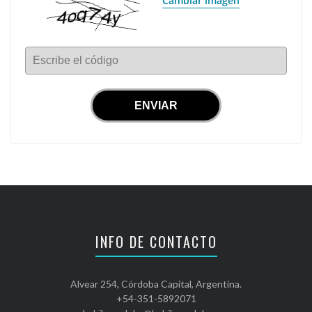
Cambiar imagen
Escribe el código
INFO DE CONTACTO
Alvear 254, Córdoba Capital, Argentina.
+54-351-5892071