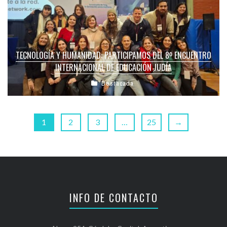
TECNOLOGÍA Y HUMANIDAD: PARTICIPAMOS DEL 8º ENCUENTRO
INTERNACIONAL DE EDUCACIÓN JUDÍA
Destacada
1
2
3
…
25
→
INFO DE CONTACTO