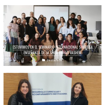
ESTUVIMOS EN EL SEMINARIO INTERNACIONAL SOBRE LA
ENSEÑANZA DE LA SHOÁ EN YAD VASHEM
Destacada