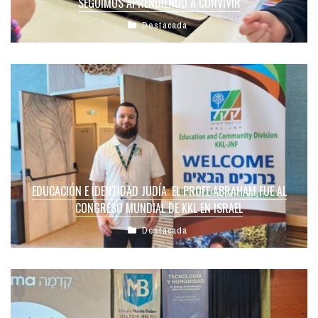
SEGUIMOS APRENDIENDO A CONVIVIR
Destacada
EDUCACIÓN E IDENTIDAD JUDÍA: EL PROFE ABRAHAM FUE AL
CONGRESO MUNDIAL DE KKL EN ISRAEL
Destacada