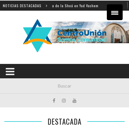
 sobre la enseñanza de la Shoá en Yad Vashem
NOTICIAS DESTACADAS
El equipo
DESTACADA