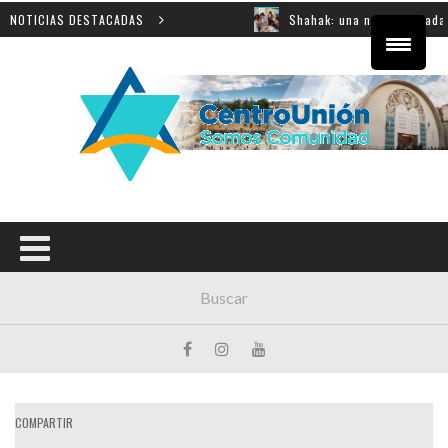
nnovación educativa
NOTICIAS DESTACADAS
Shahak: una nueva jornada para ref
COMPARTIR