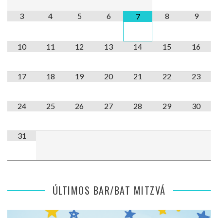
3
4
5
6
8
9
7
10
11
12
13
14
15
16
17
18
19
20
21
22
23
24
25
26
27
28
29
30
31
ÚLTIMOS BAR/BAT MITZVÁ